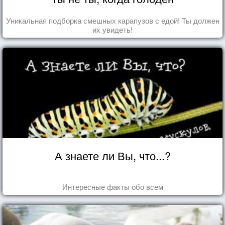
Уникальная подборка смешных карапузов с едой! Ты должен
их увидеть!
А знаете ли Вы, что...?
Интересные факты обо всем