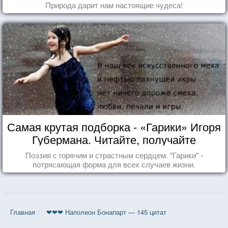
Природа дарит нам настоящие чудеса!
Самая крутая подборка - «Гарики» Игоря
Губермана. Читайте, получайте
удовольствие!
Поэзия с горячим и страстным сердцем. "Гарики" -
потрясающая форма для всех случаев жизни.
Главная
❤❤❤ Наполеон Бонапарт — 145 цитат