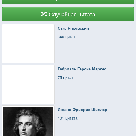
Случайная цитата
Стас Янковский
346 цитат
Габриэль Гарсиа Маркес
75 цитат
Иоганн Фридрих Шиллер
101 цитата