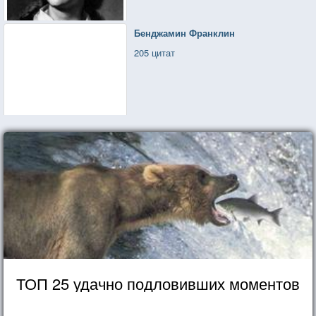
Бенджамин Франклин
205 цитат
ТОП 25 удачно подловивших моментов