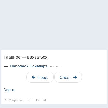
Главное — ввязаться.
—
Наполеон Бонапарт,
145 цитат
Пред.
След.
Главное
Сохранить