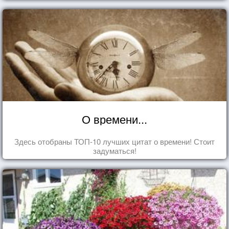
О времени...
Здесь отобраны ТОП-10 лучших цитат о времени! Стоит
задуматься!