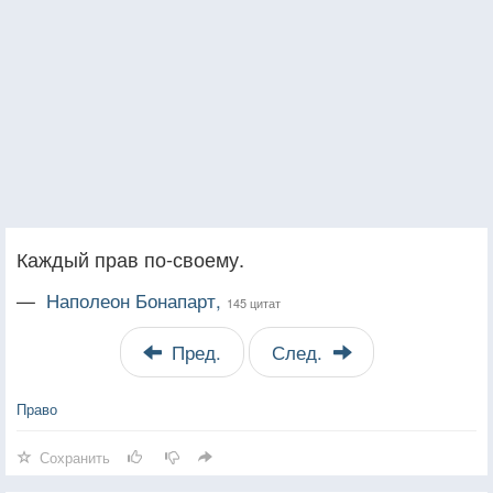
Каждый прав по-своему.
—
Наполеон Бонапарт,
145 цитат
Пред.
След.
Право
Сохранить