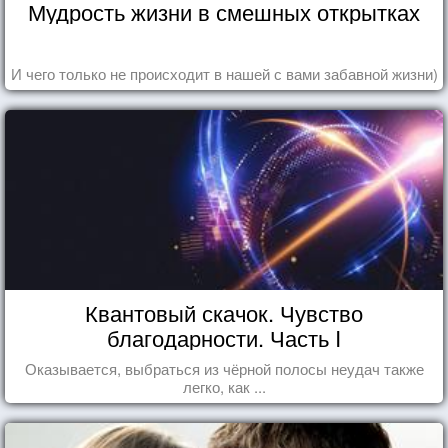
Мудрость жизни в смешных открытках
И чего только не происходит в нашей с вами забавной жизни)
Квантовый скачок. Чувство
благодарности. Часть I
Оказывается, выбраться из чёрной полосы неудач также
легко, как ...