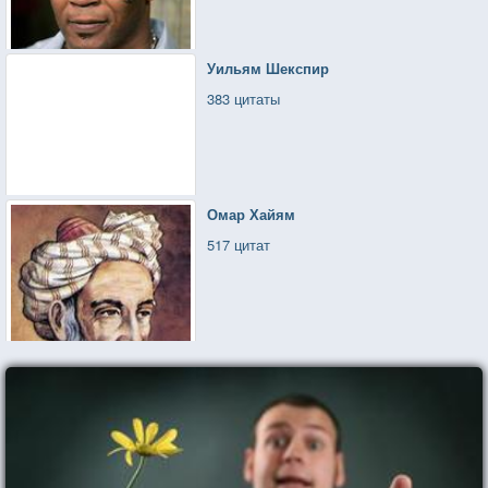
Уильям Шекспир
383 цитаты
Омар Хайям
517 цитат