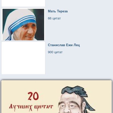
Мать Тереза
66 цитат
Станислав Ежи Лец
900 цитат