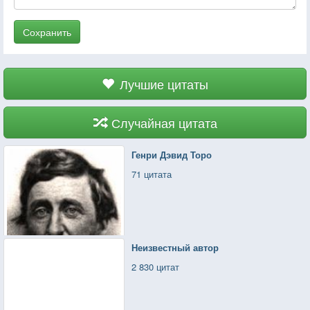
Сохранить
Лучшие цитаты
Случайная цитата
Генри Дэвид Торо
71 цитата
Неизвестный автор
2 830 цитат