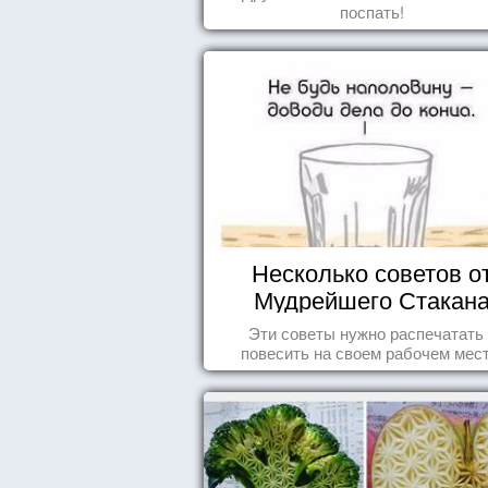
поспать!
Несколько советов о
Мудрейшего Стакан
Эти советы нужно распечатать
повесить на своем рабочем мест