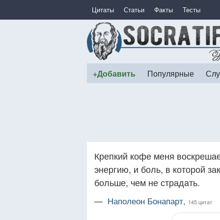
Цитаты
Статьи
Факты
Тесты
+Добавить
Популярные
Слу
Крепкий кофе меня воскрешае
энергию, и боль, в которой з
больше, чем не страдать.
—
Наполеон Бонапарт,
145 цитат