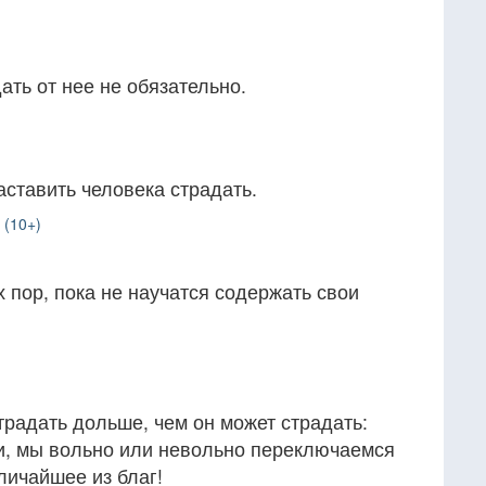
ать от нее не обязательно.
ставить человека страдать.
 (10+)
х пор, пока не научатся содержать свои
традать дольше, чем он может страдать:
и, мы вольно или невольно переключаемся
личайшее из благ!