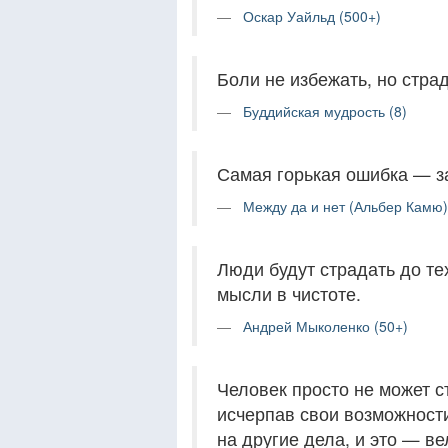
Оскар Уайльд (500+)
Боли не избежать, но страд
Буддийская мудрость (8)
Самая горькая ошибка — за
Между да и нет (Альбер Камю)
Люди будут страдать до те
мысли в чистоте.
Андрей Мыколенко (50+)
Человек просто не может с
исчерпав свои возможност
на другие дела, и это — ве