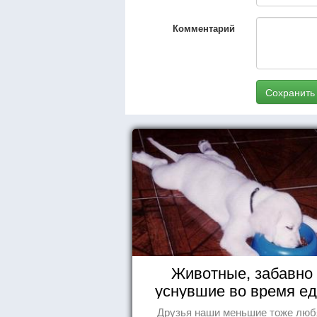
Комментарий
Сохранить
Животные, забавно
уснувшие во время е
Друзья наши меньшие тоже люб