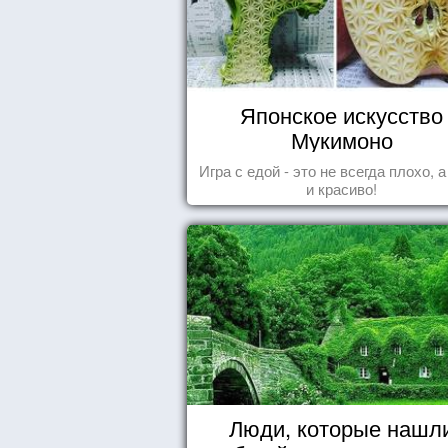
Японское искусство
Мукимоно
Игра с едой - это не всегда плохо, 
и красиво!
Люди, которые нашл