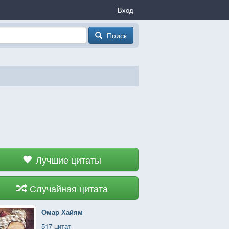
Вход
Поиск
Лучшие цитаты
Случайная цитата
Омар Хайям
517 цитат