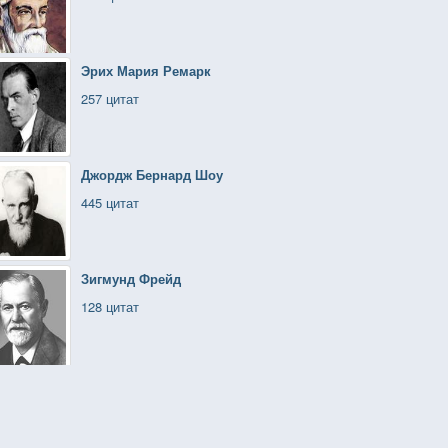
Эрих Мария Ремарк
257 цитат
Джордж Бернард Шоу
445 цитат
Зигмунд Фрейд
128 цитат