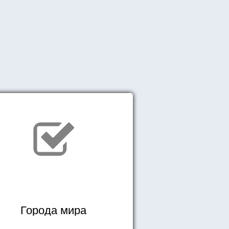
Города мира