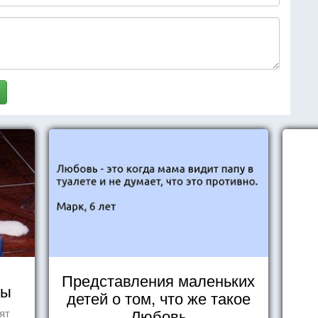
Представления маленьких
ды
детей о том, что же такое
Любовь
ят