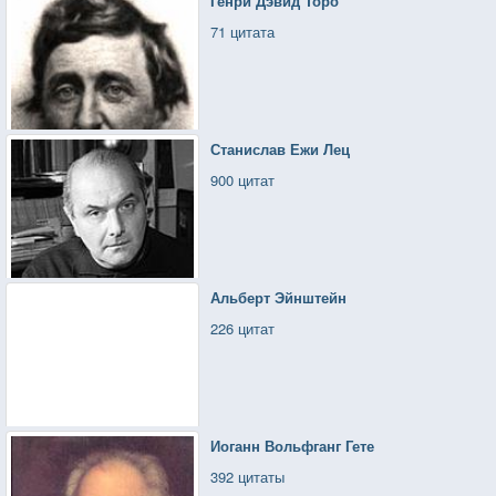
Генри Дэвид Торо
71 цитата
Станислав Ежи Лец
900 цитат
Альберт Эйнштейн
226 цитат
Иоганн Вольфганг Гете
392 цитаты