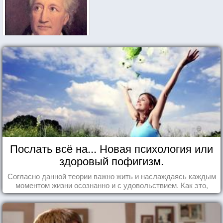
Послать всё на... Новая психология или
здоровый пофигизм.
Согласно данной теории важно жить и наслаждаясь каждым
моментом жизни осознанно и с удовольствием. Как это,
попробуем разобраться на реальных примерах.