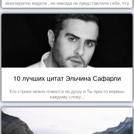
многократно видели , но никогда не представляли себе, что
употребляете их в пищу.
10 лучших цитат Эльчина Сафарли
Его строки нежно ложатся на душу и Ты просто веришь
каждому слову...