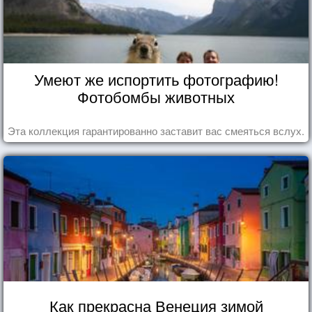
Умеют же испортить фотографию!
Фотобомбы животных
Эта коллекция гарантированно заставит вас смеяться вслух.
Как прекрасна Венеция зимой