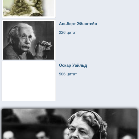
Альберт Эйнштейн
226 цитат
Оскар Уайльд
586 цитат