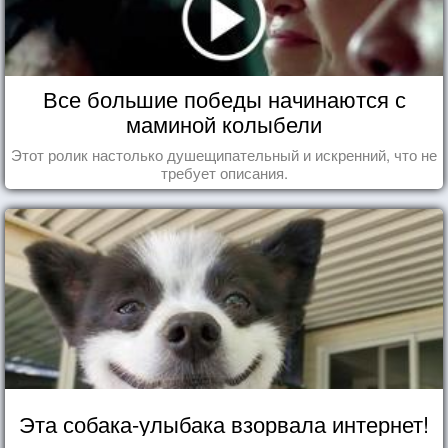
Все большие победы начинаются с
маминой колыбели
Этот ролик настолько душещипательный и искренний, что не
требует описания.
Эта собака-улыбака взорвала интернет!