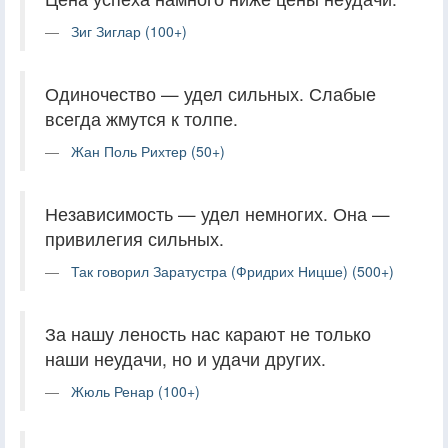
Зиг Зиглар (100+)
Одиночество — удел сильных. Слабые
всегда жмутся к толпе.
Жан Поль Рихтер (50+)
Независимость — удел немногих. Она —
привилегия сильных.
Так говорил Заратустра (Фридрих Ницше) (500+)
За нашу леность нас карают не только
наши неудачи, но и удачи других.
Жюль Ренар (100+)