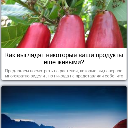
Как выглядят некоторые ваши продукты
еще живыми?
Предлагаем посмотреть на растения, которые вы,наверное,
многократно видели , но никогда не представляли себе, что
употребляете их в пищу.