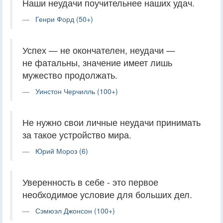
Наши неудачи поучительнее наших удач.
Генри Форд (50+)
Успех — не окончателен, неудачи —
не фатальны, значение имеет лишь
мужество продолжать.
Уинстон Черчилль (100+)
Не нужно свои личные неудачи принимать
за такое устройство мира.
Юрий Мороз (6)
Уверенность в себе - это первое
необходимое условие для больших дел.
Сэмюэл Джонсон (100+)