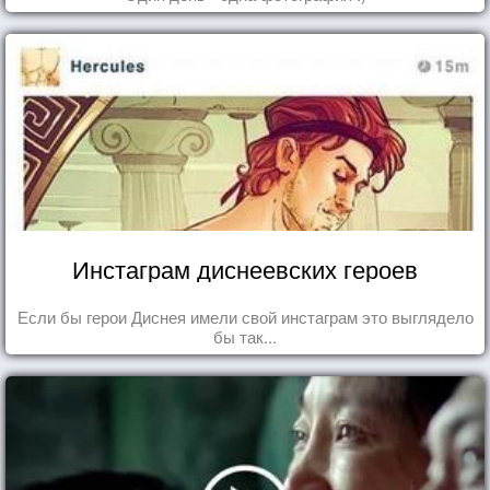
Инстаграм диснеевских героев
Если бы герои Диснея имели свой инстаграм это выглядело
бы так...