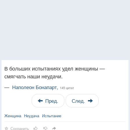
В больших испытаниях удел женщины —
смягчать наши неудачи.
—
Наполеон Бонапарт,
145 цитат
Пред.
След.
Женщина
Неудача
Испытание
Сохранить