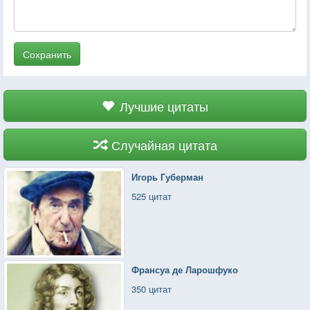
Сохранить
Лучшие цитаты
Случайная цитата
Игорь Губерман
525 цитат
Франсуа де Ларошфуко
350 цитат