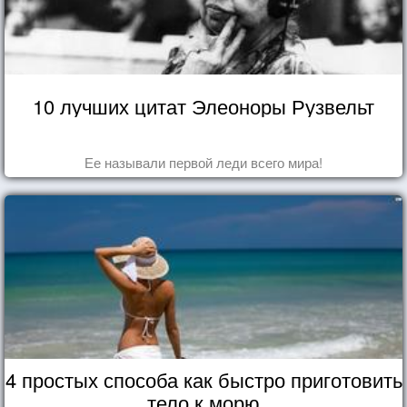
10 лучших цитат Элеоноры Рузвельт
Ее называли первой леди всего мира!
4 простых способа как быстро приготовить
тело к морю