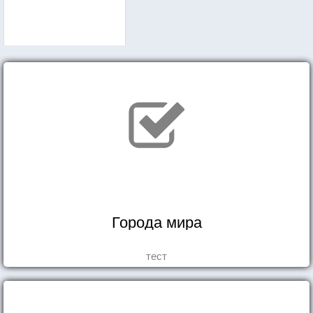
Города мира
тест