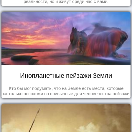
реальности, но и живут среди нас с вами.
Инопланетные пейзажи Земли
Кто бы мог подумать, что на Земле есть места, которые
настолько непохожи на привычные для человечества пейзажи,
что кажутся и вовсе инопланетными!