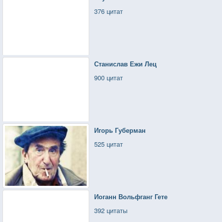
376 цитат
Станислав Ежи Лец
900 цитат
Игорь Губерман
525 цитат
Иоганн Вольфганг Гете
392 цитаты