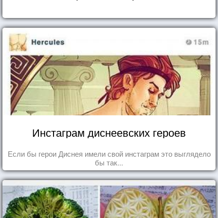
Инстаграм диснеевских героев
Если бы герои Диснея имели свой инстаграм это выглядело
бы так...