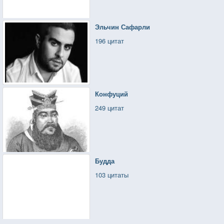
Эльчин Сафарли
196 цитат
Конфуций
249 цитат
Будда
103 цитаты