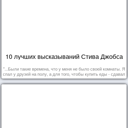
10 лучших высказываний Стива Джобса
"...Были такие времена, что у меня не было своей комнаты. Я
спал у друзей на полу, а для того, чтобы купить еды - сдавал
бутылки из под кока-колы"