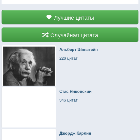
Лучшие цитаты
Случайная цитата
Альберт Эйнштейн
226 цитат
Стас Янковский
346 цитат
Джордж Карлин