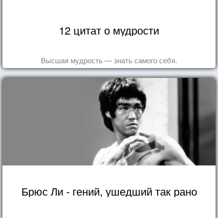
12 цитат о мудрости
Высшая мудрость — знать самого себя.
Брюс Ли - гений, ушедший так рано