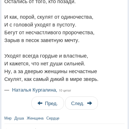
Остались от того, кто позади.
И как, порой, скулят от одиночества,
И с головой уходят в пустоту.
Бегут от несчастливого пророчества,
Зарыв в песок заветную мечту.
Уходят всегда гордые и властные,
И кажется, что нет души сильней.
Ну, а за дверью женщины несчастные
Скулят, как самый дикий в мире зверь.
—
Наталья Кургалина,
10 цитат
Пред.
След.
Мир
Душа
Женщина
Сердце