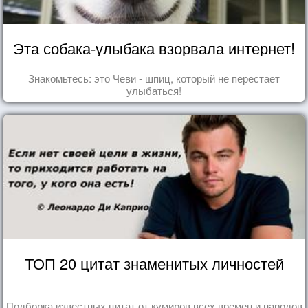
Эта собака-улыбака взорвала интернет!
Знакомьтесь: это Чеви - шпиц, который не перестает
улыбаться!
ТОП 20 цитат знаменитых личностей
Подборка известных цитат от кумиров всех времен и народов