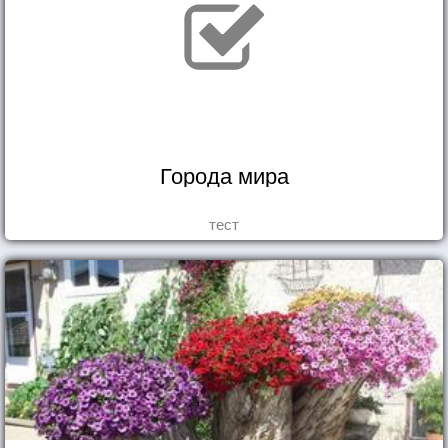
Города мира
тест