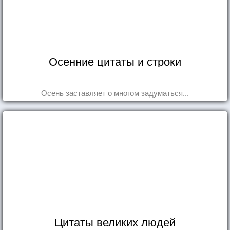
Осенние цитаты и строки
Осень заставляет о многом задуматься...
Цитаты великих людей