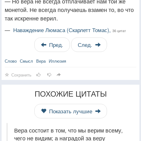
— Но вера не всегда отплачивает нам той же
монетой. Не всегда получаешь взамен то, во что
так искренне верил.
—
Наваждение Люмаса (Скарлетт Томас),
36 цитат
Пред.
След.
Слово
Смысл
Вера
Иллюзия
Сохранить
ПОХОЖИЕ ЦИТАТЫ
Показать лучшие
Вера состоит в том, что мы верим всему,
чего не видим; а наградой за веру