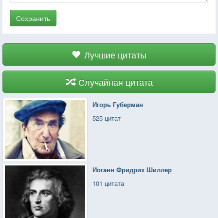
Сохранить
Лучшие цитаты
Случайная цитата
Игорь Губерман
525 цитат
Иоганн Фридрих Шиллер
101 цитата