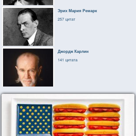
Эрих Мария Ремарк
257 цитат
Джордж Карлин
141 цитата