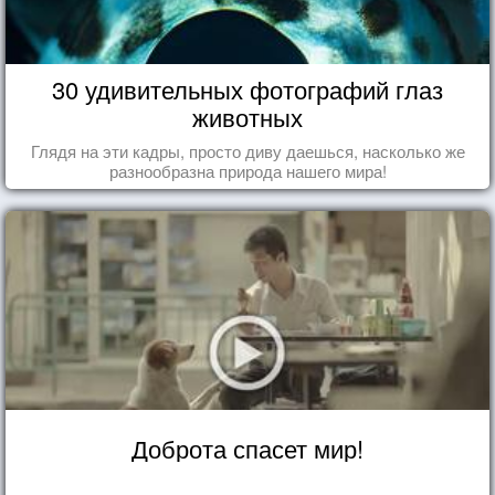
30 удивительных фотографий глаз
животных
Глядя на эти кадры, просто диву даешься, насколько же
разнообразна природа нашего мира!
Доброта спасет мир!