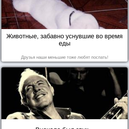
Животные, забавно уснувшие во время
еды
Друзья наши меньшие тоже любят поспать!