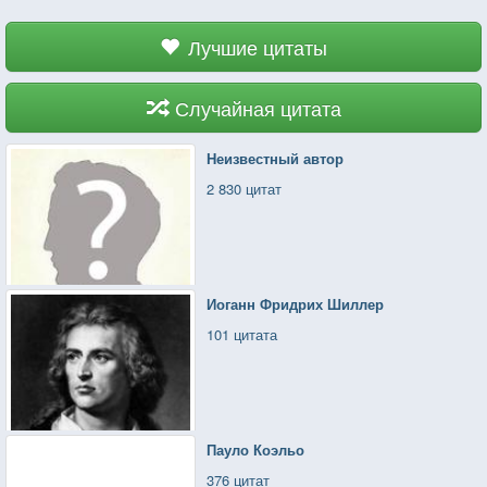
Лучшие цитаты
Случайная цитата
Неизвестный автор
2 830 цитат
Иоганн Фридрих Шиллер
101 цитата
Пауло Коэльо
376 цитат