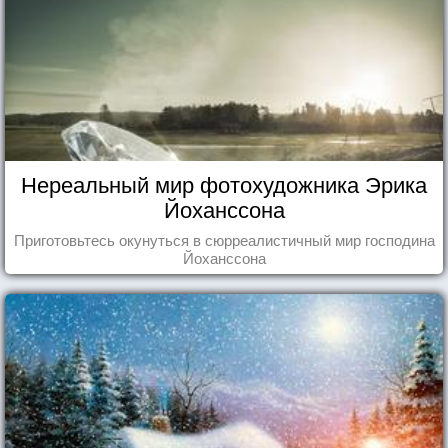
Нереальный мир фотохудожника Эрика
Йоханссона
Приготовьтесь окунуться в сюрреалистичный мир господина
Йоханссона