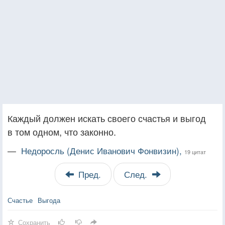
Каждый должен искать своего счастья и выгод
в том одном, что законно.
—
Недоросль (Денис Иванович Фонвизин),
19 цитат
Пред.
След.
Счастье
Выгода
Сохранить