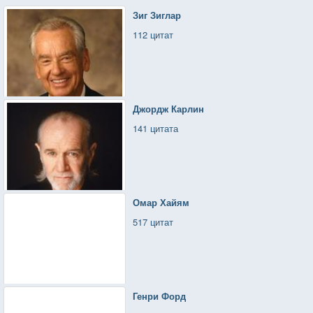
Зиг Зиглар
112 цитат
Джордж Карлин
141 цитата
Омар Хайям
517 цитат
Генри Форд