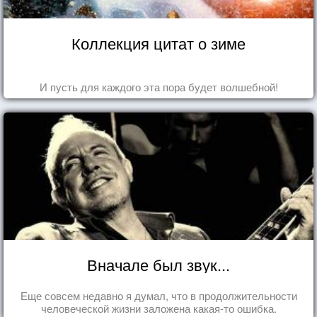
Коллекция цитат о зиме
И пусть для каждого эта пора будет волшебной!
Вначале был звук...
Еще совсем недавно я думал, что в продолжительности
человеческой жизни заложена какая-то ошибка.