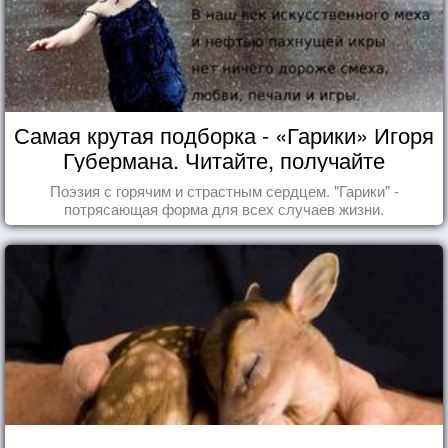
Самая крутая подборка - «Гарики» Игоря
Губермана. Читайте, получайте
удовольствие!
Поэзия с горячим и страстным сердцем. "Гарики" -
потрясающая форма для всех случаев жизни.