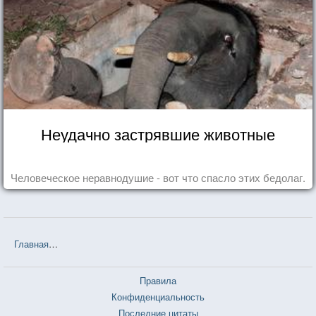
Неудачно застрявшие животные
Человеческое неравнодушие - вот что спасло этих бедолаг.
Главная
❤❤❤ Недоросль (Денис Иванович Фонвизин) — 19 цитат
Правила
Конфиденциальность
Последние цитаты