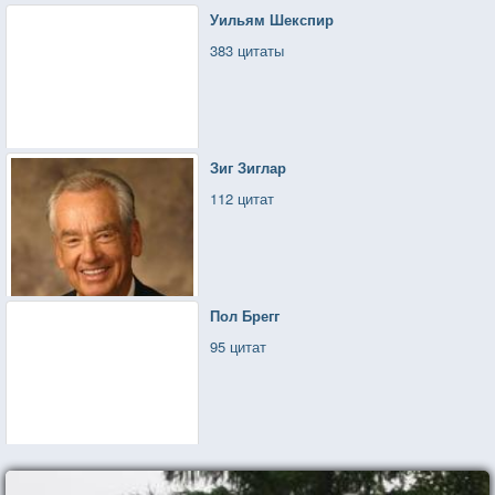
Уильям Шекспир
383 цитаты
Зиг Зиглар
112 цитат
Пол Брегг
95 цитат