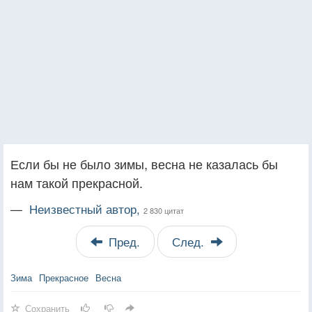
Если бы не было зимы, весна не казалась бы
нам такой прекрасной.
—
Неизвестный автор,
2 830 цитат
Пред.
След.
Зима
Прекрасное
Весна
Сохранить