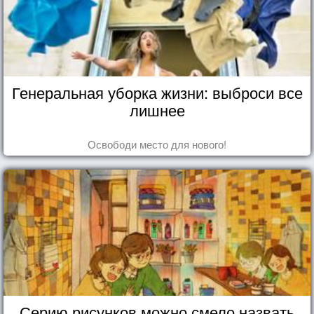
Генеральная уборка жизни: выброси все
лишнее
Освободи место для нового!
Серию рисунков можно смело назвать