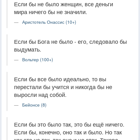
Если бы не было женщин, все деньги
мира ничего бы не значили.
Аристотель Онассис (10+)
Если бы Бога не было - его, следовало бы
выдумать.
Вольтер (100+)
Если бы все было идеально, то вы
перестали бы учится и никогда бы не
выросли над собой.
Бейонсе (8)
Если бы это было так, это бы ещё ничего.
Если бы, конечно, оно так и было. Но так
как это не так, так оно и не этак. Такова