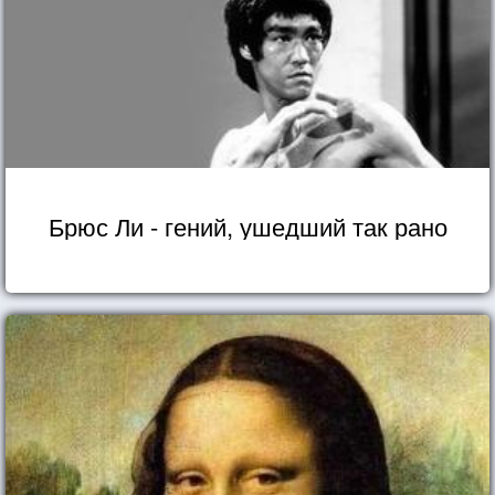
Брюс Ли - гений, ушедший так рано