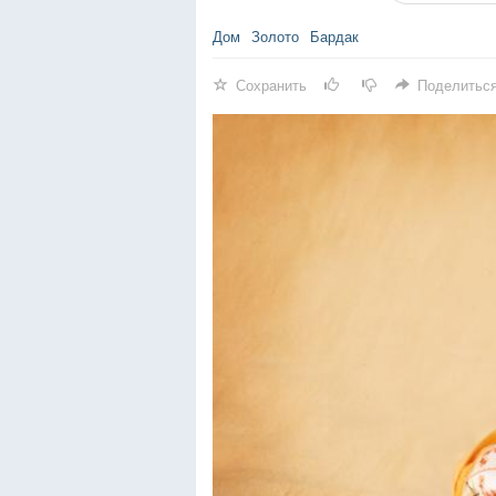
Дом
Золото
Бардак
Сохранить
Поделитьс