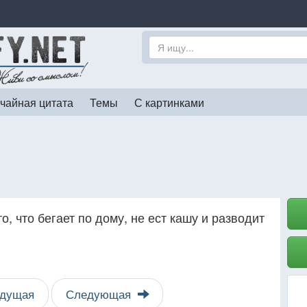
чайная цитата
Темы
С картинками
 то, что бегает по дому, не ест кашу и разводит
дущая
Следующая