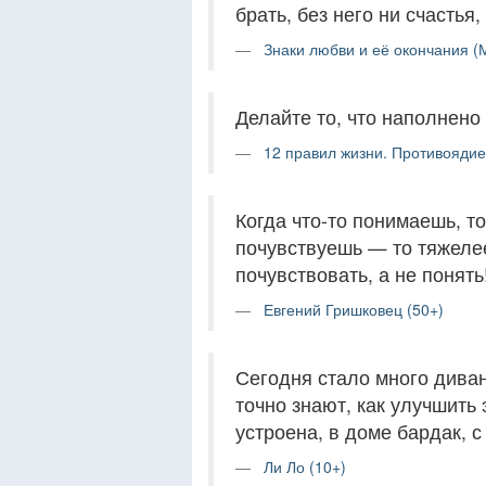
брать, без него ни счастья,
Знаки любви и её окончания (М
Делайте то, что наполнено 
12 правил жизни. Противоядие
Когда что-то понимаешь, то
почувствуешь — то тяжелее
почувствовать, а не понять
Евгений Гришковец (50+)
Сегодня стало много диван
точно знают, как улучшить 
устроена, в доме бардак, 
Ли Ло (10+)