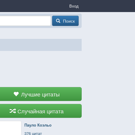
Вход
Поиск
Лучшие цитаты
Случайная цитата
Пауло Коэльо
376 цитат