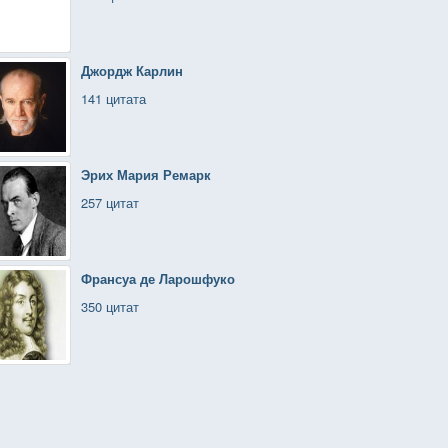
Джордж Карлин
141 цитата
Эрих Мария Ремарк
257 цитат
Франсуа де Ларошфуко
350 цитат