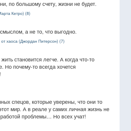
 ни, по большому счету, жизни не будет.
арта Кетро) (8)
смыслом, а не то, что выгодно.
 от хаоса (Джордан Питерсон) (7)
 жить становится легче. А когда что-то
. Но почему-то всегда хочется
!
ных спецов, которые уверены, что они то
этот мир. А в реале у самих личная жизнь не
с работой проблемы… Но всех учат!