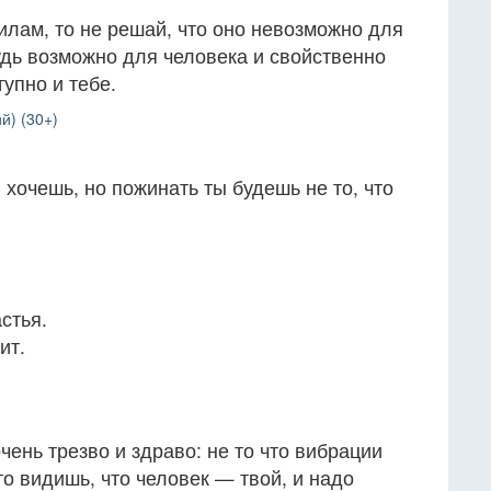
силам, то не решай, что оно невозможно для
удь возможно для человека и свойственно
тупно и тебе.
й) (30+)
ы хочешь, но пожинать ты будешь не то, что
астья.
ит.
чень трезво и здраво: не то что вибрации
сто видишь, что человек — твой, и надо