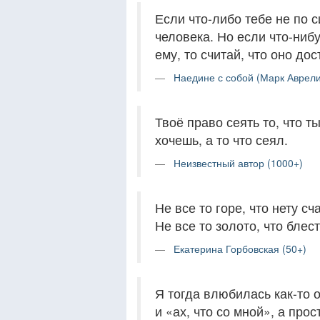
Если что-либо тебе не по 
человека. Но если что-ниб
ему, то считай, что оно дос
Наедине с собой (Марк Аврели
Твоё право сеять то, что т
хочешь, а то что сеял.
Неизвестный автор (1000+)
Не все то горе, что нету сч
Не все то золото, что блест
Екатерина Горбовская (50+)
Я тогда влюбилась как-то о
и «ах, что со мной», а про