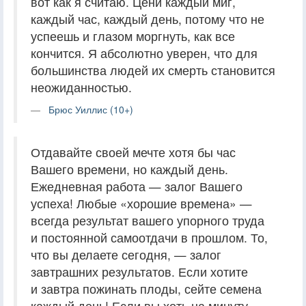
вот как я считаю. Цени каждый миг,
каждый час, каждый день, потому что не
успеешь и глазом моргнуть, как все
кончится. Я абсолютно уверен, что для
большинства людей их смерть становится
неожиданностью.
Брюс Уиллис (10+)
Отдавайте своей мечте хотя бы час
Вашего времени, но каждый день.
Ежедневная работа — залог Вашего
успеха! Любые «хорошие времена» —
всегда результат вашего упорного труда
и постоянной самоотдачи в прошлом. То,
что вы делаете сегодня, — залог
завтрашних результатов. Если хотите
и завтра пожинать плоды, сейте семена
каждый день! Если вы хоть на минуту