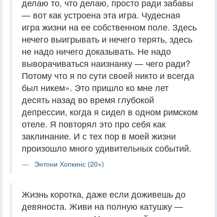
делаю то, что делаю, просто ради забавы
— вот как устроена эта игра. Чудесная
игра жизни на ее собственном поле. Здесь
нечего выигрывать и нечего терять, здесь
не надо ничего доказывать. Не надо
выворачиваться наизнанку — чего ради?
Потому что я по сути своей никто и всегда
был никем». Это пришло ко мне лет
десять назад во время глубокой
депрессии, когда я сидел в одном римском
отеле. Я повторял это про себя как
заклинание. И с тех пор в моей жизни
произошло много удивительных событий.
Энтони Хопкинс (20+)
Жизнь коротка, даже если доживешь до
девяноста. Живи на полную катушку —