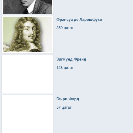
Франсуа де Ларошфуко
350 цитат
Зигмунд Фрейд
128 цитат
Генри Форд
57 цитат