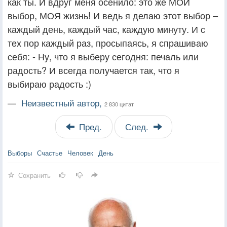
как ты. И вдруг меня осенило: это же МОЙ
выбор, МОЯ жизнь! И ведь я делаю этот выбор –
каждый день, каждый час, каждую минуту. И с
тех пор каждый раз, просыпаясь, я спрашиваю
себя: - Ну, что я выберу сегодня: печаль или
радость? И всегда получается так, что я
выбираю радость :)
—
Неизвестный автор,
2 830 цитат
Пред.
След.
Выборы
Счастье
Человек
День
Сохранить