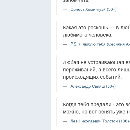
Эрнест Хемингуэй (50+)
Какая это роскошь — в лю
любимого человека.
P.S. Я люблю тебя (Сесилия Ах
Любая не устраивающая ва
переживаний, а всего лиш
происходящих событий.
Александр Свияш (50+)
Когда тебя предали - это в
можно, но вот обнять уже н
Лев Николаевич Толстой (100+