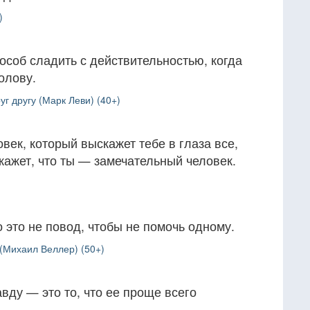
)
соб сладить с действительностью, когда
олову.
уг другу (Марк Леви) (40+)
век, который выскажет тебе в глаза все,
скажет, что ты — замечательный человек.
о это не повод, чтобы не помочь одному.
(Михаил Веллер) (50+)
вду — это то, что ее проще всего