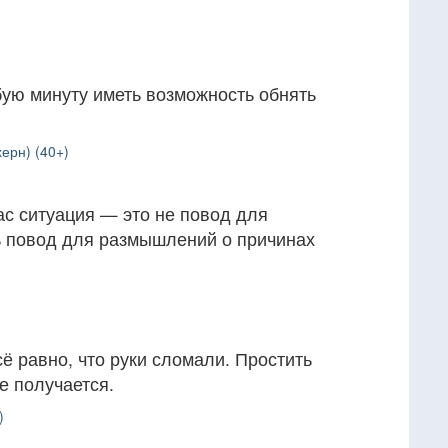
бую минуту иметь возможность обнять
ерн) (40+)
с ситуация — это не повод для
ь повод для размышлений о причинах
сё равно, что руки сломали. Простить
е получается.
)