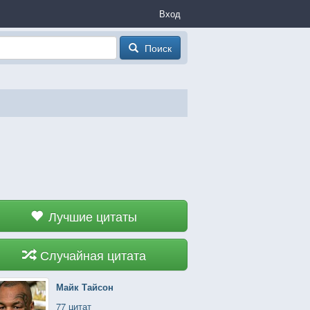
Вход
Поиск
Лучшие цитаты
Случайная цитата
Майк Тайсон
77 цитат