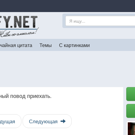
чайная цитата
Темы
С картинками
ный повод приехать.
дущая
Следующая