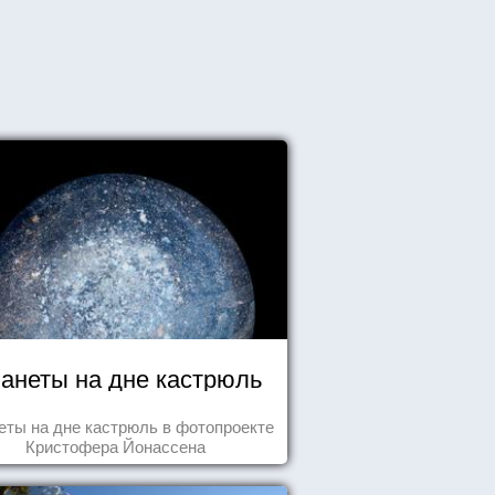
анеты на дне кастрюль
еты на дне кастрюль в фотопроекте
Кристофера Йонассена