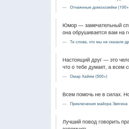
Отчаянные домохозяйки (100+
Юмор — замечательный спо
она обрушивается вам на г
Те слова, что мы не сказали др
Настоящий друг — это чело
что о тебе думает, а всем 
Омар Хайям (500+)
Всем помочь не в силах. Н
Приключения майора Звягина 
Лучший повод говорить пра
запомнить.