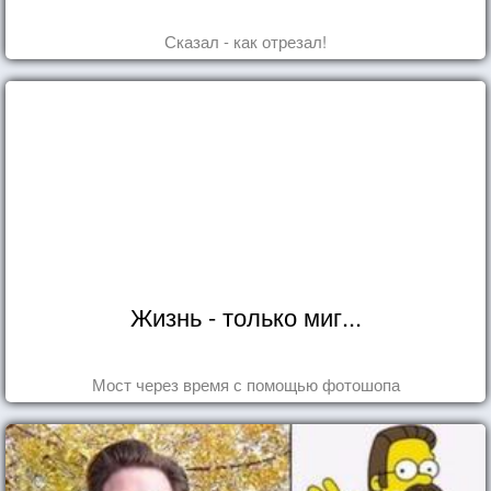
Сказал - как отрезал!
Жизнь - только миг...
Мост через время с помощью фотошопа