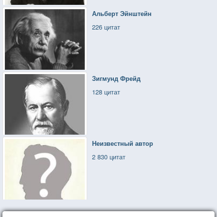
Альберт Эйнштейн
226 цитат
Зигмунд Фрейд
128 цитат
Неизвестный автор
2 830 цитат