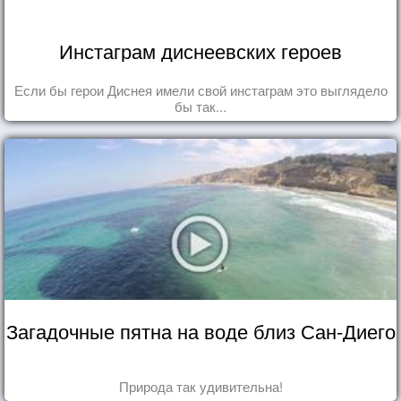
Инстаграм диснеевских героев
Если бы герои Диснея имели свой инстаграм это выглядело
бы так...
Загадочные пятна на воде близ Сан-Диего
Природа так удивительна!