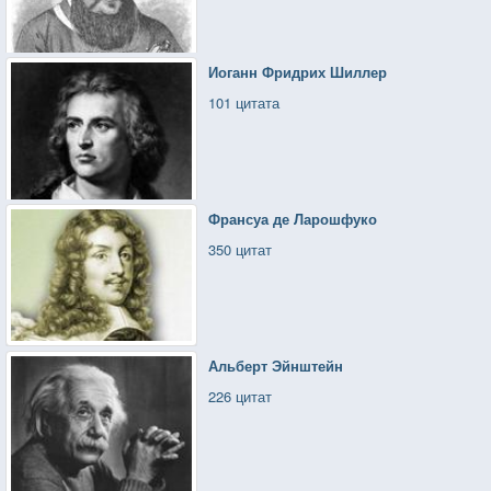
Иоганн Фридрих Шиллер
101 цитата
Франсуа де Ларошфуко
350 цитат
Альберт Эйнштейн
226 цитат