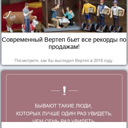
Современный Вертеп бьет все рекорды по
продажам!
Посмотрите, как бы выглядел Вертеп в 2016 году.