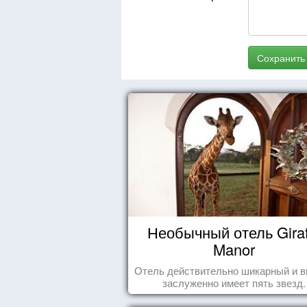
Сохранить
Необычный отель Giraf
Manor
Отель действительно шикарный и в
заслуженно имеет пять звезд.