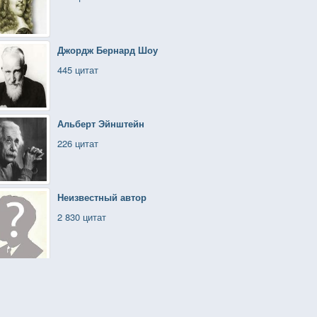
Джордж Бернард Шоу
445 цитат
Альберт Эйнштейн
226 цитат
Неизвестный автор
2 830 цитат