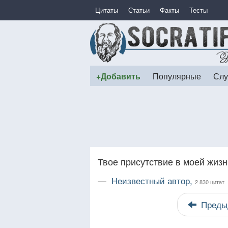
Цитаты
Статьи
Факты
Тесты
+Добавить
Популярные
Слу
Твое присутствие в моей жизн
—
Неизвестный автор,
2 830 цитат
Преды