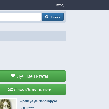
Вход
Поиск
Лучшие цитаты
Случайная цитата
Франсуа де Ларошфуко
350 цитат