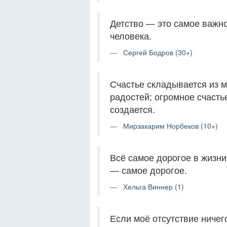
Детство — это самое важн
человека.
Сергей Бодров (30+)
Счастье складывается из м
радостей; огромное счастье
создается.
Мирзакарим Норбеков (10+)
Всё самое дорогое в жизни
— самое дорогое.
Хельга Виннер (1)
Если моё отсутствие ничег