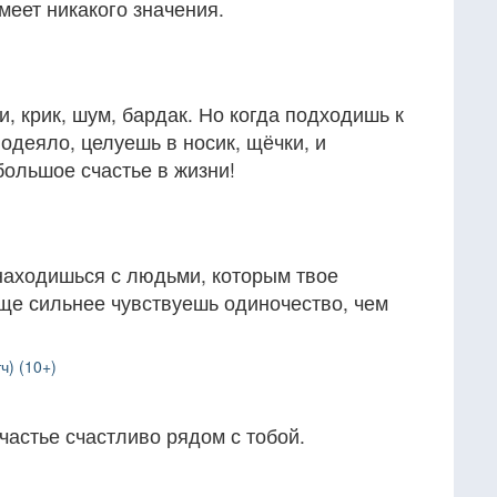
меет никакого значения.
ти, крик, шум, бардак. Но когда подходишь к
деяло, целуешь в носик, щёчки, и
большое счастье в жизни!
 находишься с людьми, которым твое
 еще сильнее чувствуешь одиночество, чем
ч) (10+)
частье счастливо рядом с тобой.