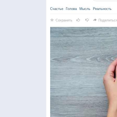
Счастье
Голова
Мысль
Реальность
Сохранить
Поделитьс