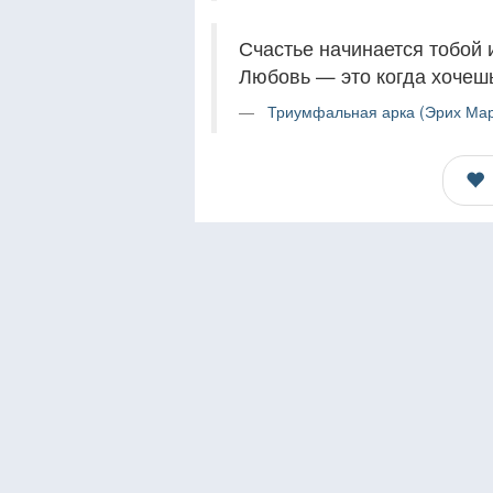
Счастье начинается тобой и
Любовь — это когда хочешь
Триумфальная арка (Эрих Мар