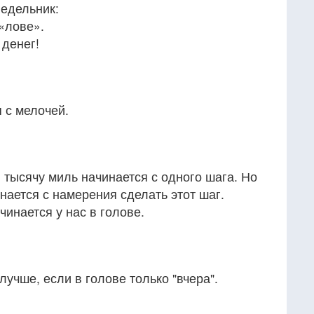
недельник:
«лове».
денег!
 с мелочей.
в тысячу миль начинается с одного шага. Но
инается с намерения сделать этот шаг.
чинается у нас в голове.
 лучше, если в голове только "вчера".