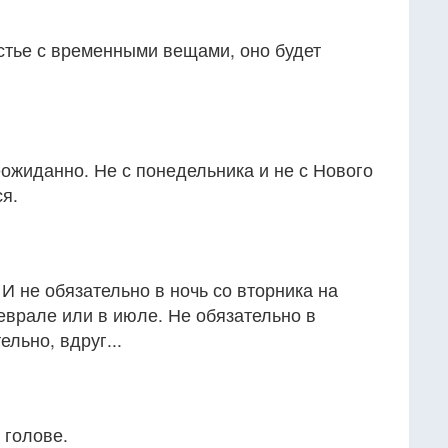
стье с временными вещами, оно будет
ожиданно. Не с понедельника и не с Нового
ся.
 И не обязательно в ночь со вторника на
еврале или в июле. Не обязательно в
льно, вдруг...
 голове.