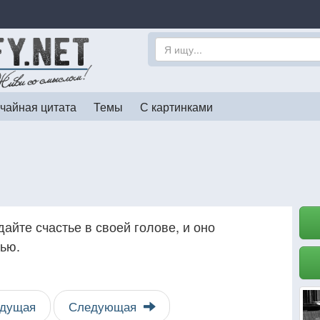
чайная цитата
Темы
С картинками
дайте счастье в своей голове, и оно
тью.
дущая
Следующая