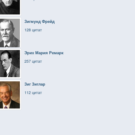
Зигмунд Фрейд
128 цитат
Эрих Мария Ремарк
257 цитат
Зиг Зиглар
112 цитат