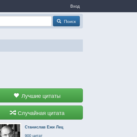
Вход
Поиск
Лучшие цитаты
Случайная цитата
Станислав Ежи Лец
900 цитат