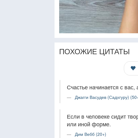
ПОХОЖИЕ ЦИТАТЫ
Счастье начинается с вас, 
Джагги Васудев (Садхгуру) (50
Если в человеке сидит твор
или иной форме.
Дим Вебб (20+)