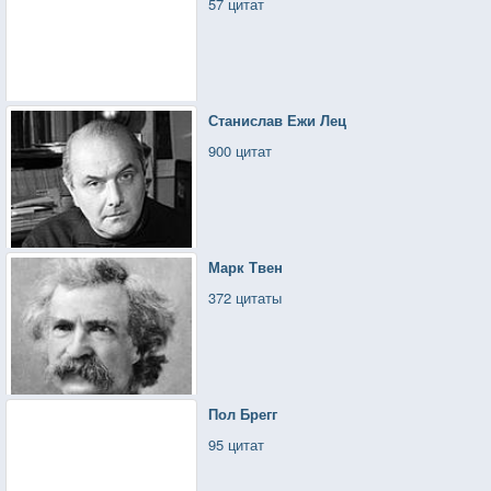
57 цитат
Станислав Ежи Лец
900 цитат
Марк Твен
372 цитаты
Пол Брегг
95 цитат