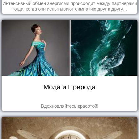
Интенсивный обмен энергиями происходит между партнерами
тогда, когда они испытывают симпатию друг к другу...
Мода и Природа
Вдохновляйтесь красотой!