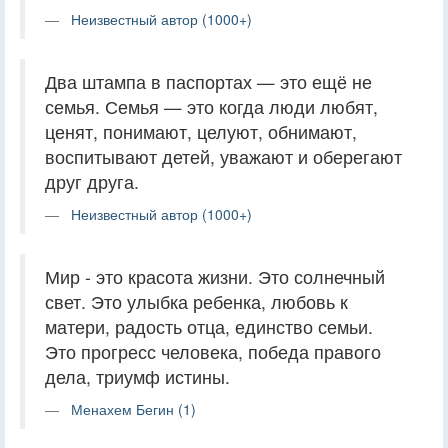
Неизвестный автор (1000+)
Два штампа в паспортах — это ещё не
семья. Семья — это когда люди любят,
ценят, понимают, целуют, обнимают,
воспитывают детей, уважают и оберегают
друг друга.
Неизвестный автор (1000+)
Мир - это красота жизни. Это солнечный
свет. Это улыбка ребенка, любовь к
матери, радость отца, единство семьи.
Это прогресс человека, победа правого
дела, триумф истины.
Менахем Бегин (1)