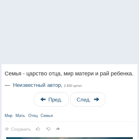
Семья - царство отца, мир матери и рай ребенка.
—
Неизвестный автор,
2 830 цитат
Пред.
След.
Мир
Мать
Отец
Семья
Сохранить