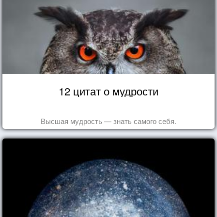
12 цитат о мудрости
Высшая мудрость — знать самого себя.