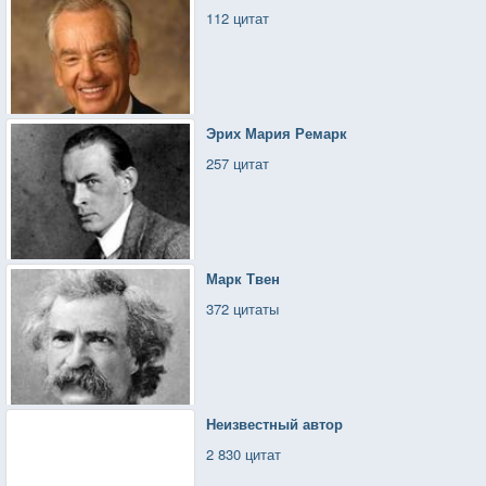
112 цитат
Эрих Мария Ремарк
257 цитат
Марк Твен
372 цитаты
Неизвестный автор
2 830 цитат