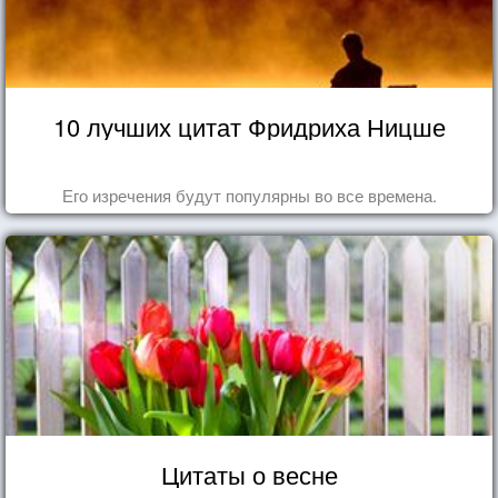
10 лучших цитат Фридриха Ницше
Его изречения будут популярны во все времена.
Цитаты о весне