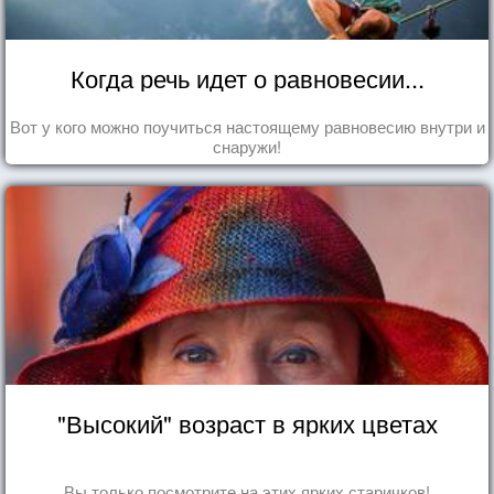
Когда речь идет о равновесии...
Вот у кого можно поучиться настоящему равновесию внутри и
снаружи!
"Высокий" возраст в ярких цветах
Вы только посмотрите на этих ярких старичков!