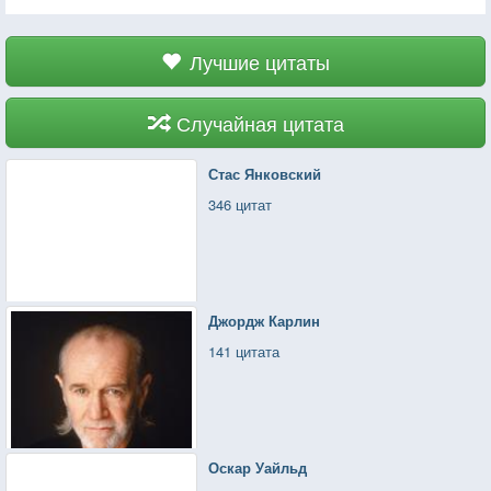
Лучшие цитаты
Случайная цитата
Стас Янковский
346 цитат
Джордж Карлин
141 цитата
Оскар Уайльд