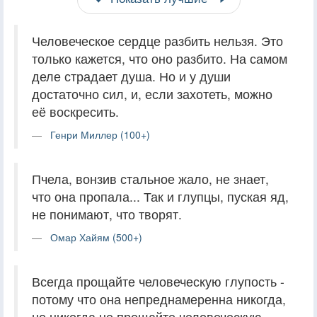
Человеческое сердце разбить нельзя. Это
только кажется, что оно разбито. На самом
деле страдает душа. Но и у души
достаточно сил, и, если захотеть, можно
её воскресить.
Генри Миллер (100+)
Пчела, вонзив стальное жало, не знает,
что она пропала... Так и глупцы, пуская яд,
не понимают, что творят.
Омар Хайям (500+)
Всегда прощайте человеческую глупость -
потому что она непреднамеренна никогда,
но никогда не прощайте человеческую