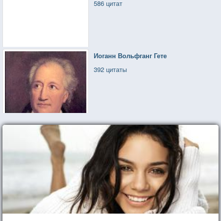
586 цитат
Иоганн Вольфганг Гете
392 цитаты