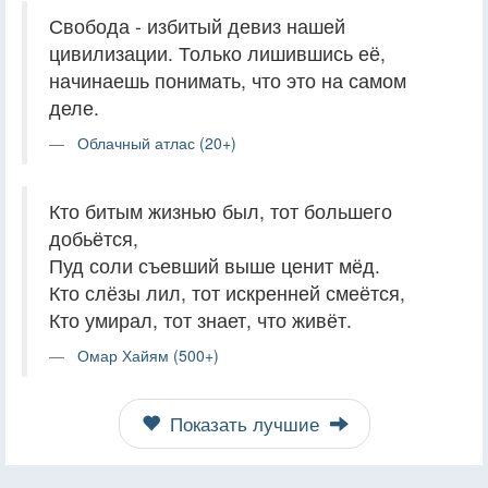
Свобода - избитый девиз нашей
цивилизации. Только лишившись её,
начинаешь понимать, что это на самом
деле.
Облачный атлас (20+)
Кто битым жизнью был, тот большего
добьётся,
Пуд соли съевший выше ценит мёд.
Кто слёзы лил, тот искренней смеётся,
Кто умирал, тот знает, что живёт.
Омар Хайям (500+)
Показать лучшие