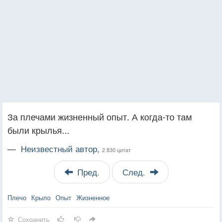
За плечами жизненный опыт. А когда-то там
были крылья...
—
Неизвестный автор,
2 830 цитат
Пред.
След.
Плечо
Крыло
Опыт
Жизненное
Сохранить