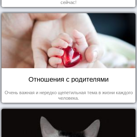
сейчас!
Отношения с родителями
Очень важная и нередко щепетильная тема в жизни каждого
человека.