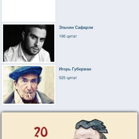
Эльчин Сафарли
196 цитат
Игорь Губерман
525 цитат