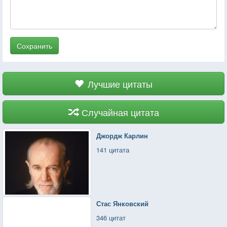
Сохранить
Лучшие цитаты
Случайная цитата
Джордж Карлин
141 цитата
Стас Янковский
346 цитат