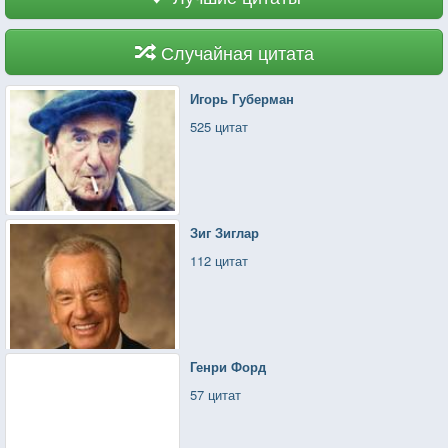
Случайная цитата
Игорь Губерман
525 цитат
Зиг Зиглар
112 цитат
Генри Форд
57 цитат