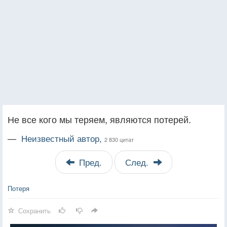
Не все кого мы теряем, являются потерей.
—
Неизвестный автор,
2 830 цитат
Пред.
След.
Потеря
Сохранить