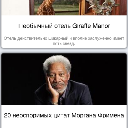
Необычный отель Giraffe Manor
Отель действительно шикарный и вполне заслуженно имеет
пять звезд.
20 неоспоримых цитат Моргана Фримена