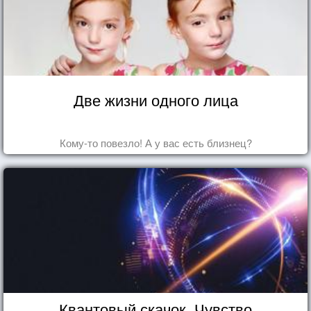
Две жизни одного лица
Кому-то повезло! А у вас есть близнец?
Квантовый скачок. Чувство