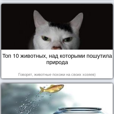
Топ 10 животных, над которыми пошутила
природа
Говорят, животные похожи на своих хозяев)