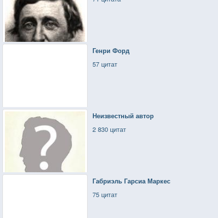
Генри Форд
57 цитат
Неизвестный автор
2 830 цитат
Габриэль Гарсиа Маркес
75 цитат