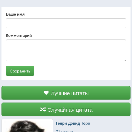
Ваше имя
Комментарий
Сохранить
Лучшие цитаты
Случайная цитата
Генри Дэвид Торо
71 цитата