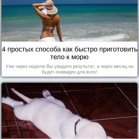
4 простых способа как быстро приготовить
тело к морю
Уже через неделю Вы увидите результат, а через месяц он
будет очевиден для всех!