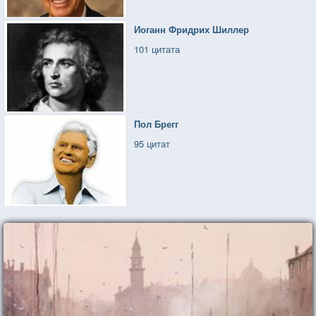
Иоганн Фридрих Шиллер
101 цитата
Пол Брегг
95 цитат