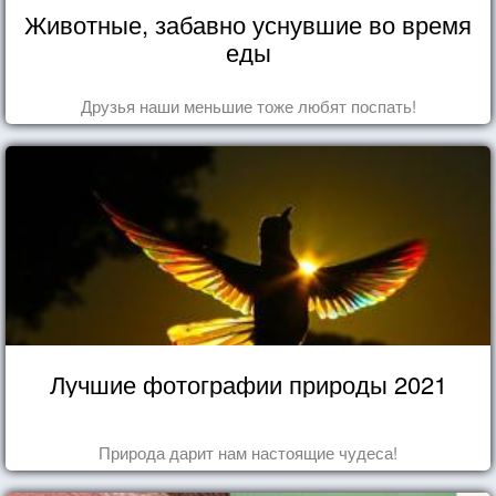
Животные, забавно уснувшие во время
еды
Друзья наши меньшие тоже любят поспать!
Лучшие фотографии природы 2021
Природа дарит нам настоящие чудеса!