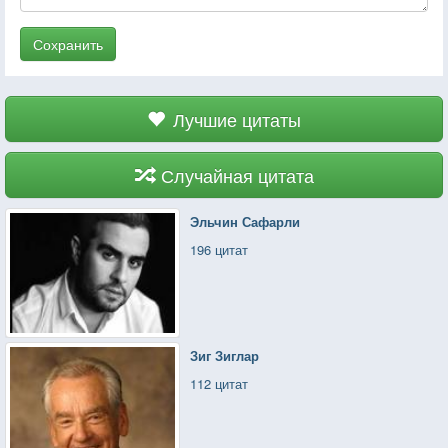
Сохранить
Лучшие цитаты
Случайная цитата
Эльчин Сафарли
196 цитат
Зиг Зиглар
112 цитат