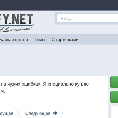
чайная цитата
Темы
С картинками
я на чужих ошибках. Я специально куплю
им.
дущая
Следующая