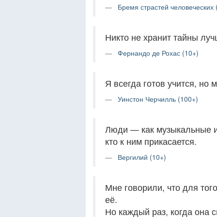
Бремя страстей человеческих 
Никто не хранит тайны лучш
Фернандо де Рохас (10+)
Я всегда готов учится, но 
Уинстон Черчилль (100+)
Люди — как музыкальные ин
кто к ним прикасается.
Вергилий (10+)
Мне говорили, что для тог
её.
Но каждый раз, когда она 