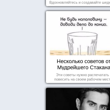
Вдохновляйтесь и создавайте шед
Несколько советов о
Мудрейшего Стакан
Эти советы нужно распечатать
повесить на своем рабочем мест