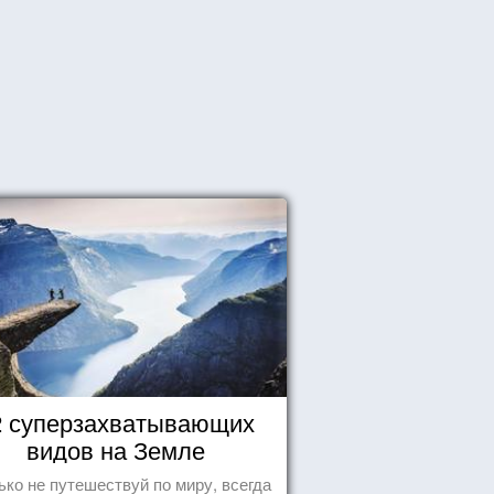
2 суперзахватывающих
видов на Земле
ько не путешествуй по миру, всегда