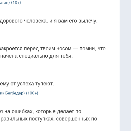
аган) (10+)
дорового человека, и я вам его вылечу.
закроется перед твоим носом — помни, что
значена специально для тебя.
ему от успеха тупеют.
ик Бегбедер) (100+)
я на ошибках, которые делает по
правильных поступках, совершённых по