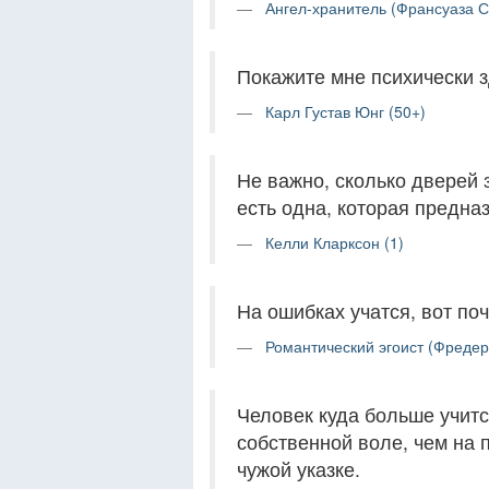
Ангел-хранитель (Франсуаза С
Покажите мне психически з
Карл Густав Юнг (50+)
Не важно, сколько дверей 
есть одна, которая предна
Келли Кларксон (1)
На ошибках учатся, вот поч
Романтический эгоист (Фредер
Человек куда больше учитс
собственной воле, чем на 
чужой указке.