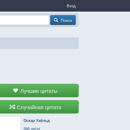
Вход
Поиск
Лучшие цитаты
Случайная цитата
Оскар Уайльд
586 цитат