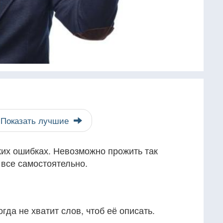
Показать лучшие
жих ошибках. Невозможно прожить так
 все самостоятельно.
огда не хватит слов, чтоб её описать.