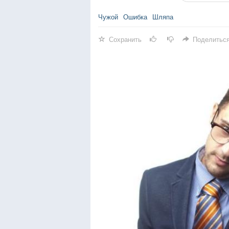
Чужой
Ошибка
Шляпа
Сохранить
Поделитьс