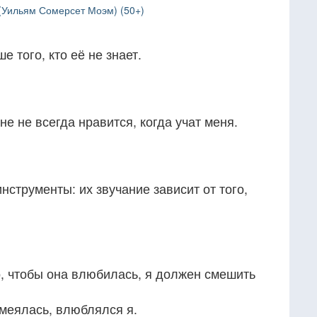
(Уильям Сомерсет Моэм) (50+)
е того, кто её не знает.
мне не всегда нравится, когда учат меня.
струменты: их звучание зависит от того,
о, чтобы она влюбилась, я должен смешить
смеялась, влюблялся я.