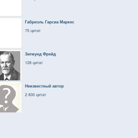
Габриэль Гарсиа Маркес
75 цитат
Зигмунд Фрейд
128 цитат
Неизвестный автор
2 830 цитат