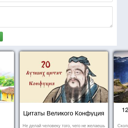
1
Цитаты Великого Конфуция
Не делай человеку того, чего не желаешь
Скол