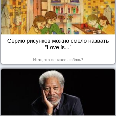
Серию рисунков можно смело назвать
"Love is..."
Итак, что же такое любовь?