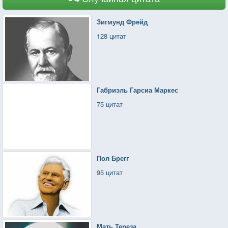
Зигмунд Фрейд
128 цитат
Габриэль Гарсиа Маркес
75 цитат
Пол Брегг
95 цитат
Мать Тереза