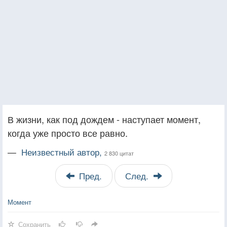
В жизни, как под дождем - наступает момент,
когда уже просто все равно.
—
Неизвестный автор,
2 830 цитат
Пред.
След.
Момент
Сохранить