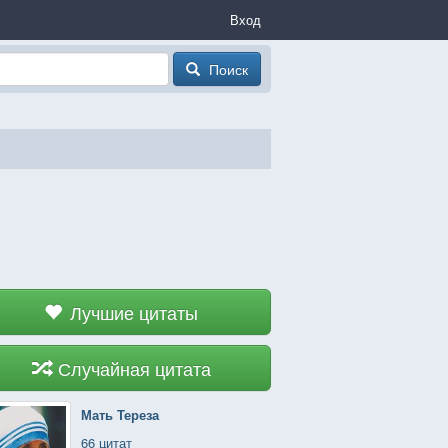
Вход
Поиск
Лучшие цитаты
Случайная цитата
Мать Тереза
66 цитат