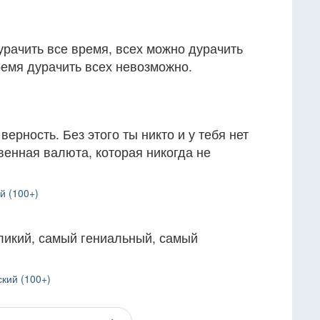
рачить все время, всех можно дурачить
ремя дурачить всех невозможно.
верность. Без этого ты никто и у тебя нет
твенная валюта, которая никогда не
й (100+)
ликий, самый гениальный, самый
кий (100+)