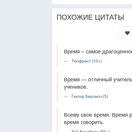
ПОХОЖИЕ ЦИТАТЫ
Время – самое драгоценное
Теофраст (10+)
Время — отличный учитель.
учеников.
Гектор Берлиоз (5)
Всему свое время. Время р
время говорить.
Рэй Брэдбери (50+)