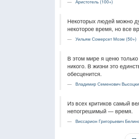
Аристотель (100+)
Некоторых людей можно ду
некоторое время, но все в
Уильям Сомерсет Моэм (50+)
В этом мире я ценю только 
никого. В жизни это единс
обесценится.
Владимир Семенович Высоцки
Из всех критиков самый ве
непогрешимый — время.
Виссарион Григорьевич Белинс