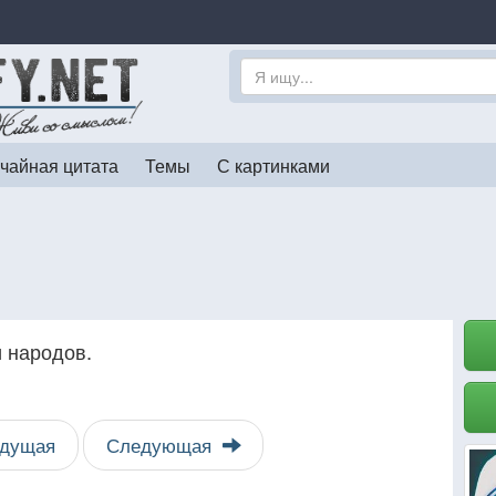
чайная цитата
Темы
С картинками
и народов.
дущая
Следующая