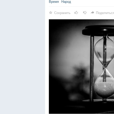
Время
Народ
Сохранить
Поделитьс