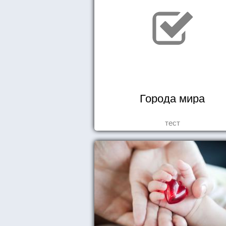
Города мира
тест