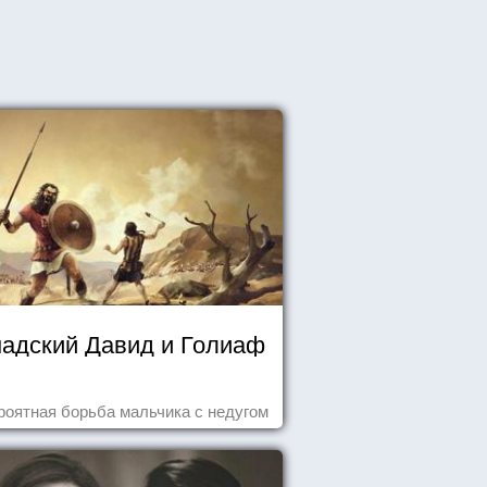
надский Давид и Голиаф
роятная борьба мальчика с недугом