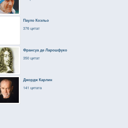
Пауло Коэльо
376 цитат
Франсуа де Ларошфуко
350 цитат
Джордж Карлин
141 цитата