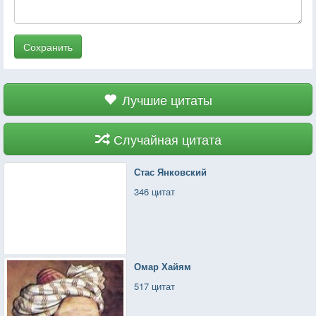
Сохранить
Лучшие цитаты
Случайная цитата
Стас Янковский
346 цитат
Омар Хайям
517 цитат