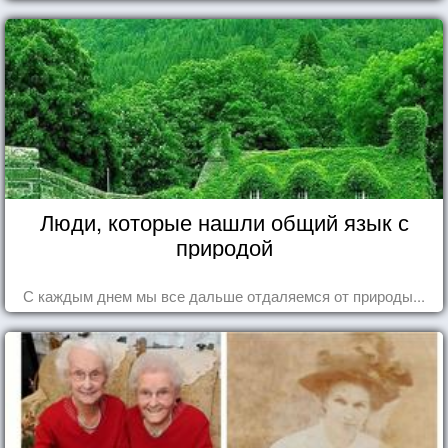
что кажутся и вовсе инопланетными!
Люди, которые нашли общий язык с
природой
С каждым днем мы все дальше отдаляемся от природы...