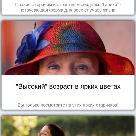
удовольствие!
Поэзия с горячим и страстным сердцем. "Гарики" -
потрясающая форма для всех случаев жизни.
"Высокий" возраст в ярких цветах
Вы только посмотрите на этих ярких старичков!