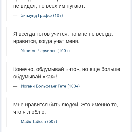
не видел, но всех им пугают.
Зигмунд Графф (10+)
Я всегда готов учится, но мне не всегда
нравится, когда учат меня.
Уинстон Черчилль (100+)
Конечно, обдумывай «что», но еще больше
обдумывай «как»!
Иоганн Вольфганг Гете (100+)
Мне нравится бить людей. Это именно то,
что я люблю.
Майк Тайсон (50+)