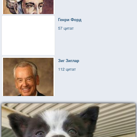
Генри Форд
57 цитат
Зиг Зиглар
112 цитат