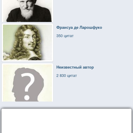
Франсуа де Ларошфуко
350 цитат
Неизвестный автор
2 830 цитат