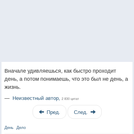
Вначале удивляешься, как быстро проходит
день, а потом понимаешь, что это был не день, а
жизнь.
—
Неизвестный автор,
2 830 цитат
Пред.
След.
День
Дело