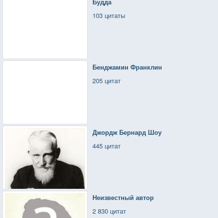
Будда
103 цитаты
Бенджамин Франклин
205 цитат
Джордж Бернард Шоу
445 цитат
Неизвестный автор
2 830 цитат