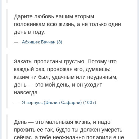
Дарите любовь вашим вторым
половинкам всю жизнь, а не только один
день в году.
Абхишек Баччан (3)
Закаты пропитаны грустью. Потому что
каждый раз, провожая его, думаешь:
каким ни был, удачным или неудачным,
день — это мой день, и он уходит
навсегда.
Я вернусь (Эльчин Сафарли) (100+)
День — это маленькая жизнь, и надо
прожить ее так, будто ты должен умереть
сейчас, а тебе неожиданно подарили еще