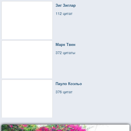
Зиг Зиглар
112 цитат
Марк Твен
372 цитаты
Пауло Коэльо
376 цитат