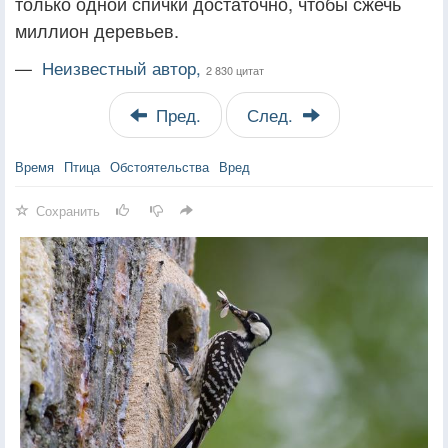
только одной спички достаточно, чтобы сжечь
миллион деревьев.
—
Неизвестный автор,
2 830 цитат
Пред.
След.
Время
Птица
Обстоятельства
Вред
Сохранить