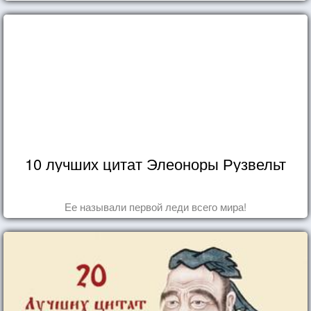
10 лучших цитат Элеоноры Рузвельт
Ее называли первой леди всего мира!