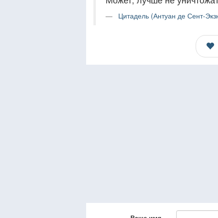
Цитадель (Антуан де Сент-Экз
Ваше имя