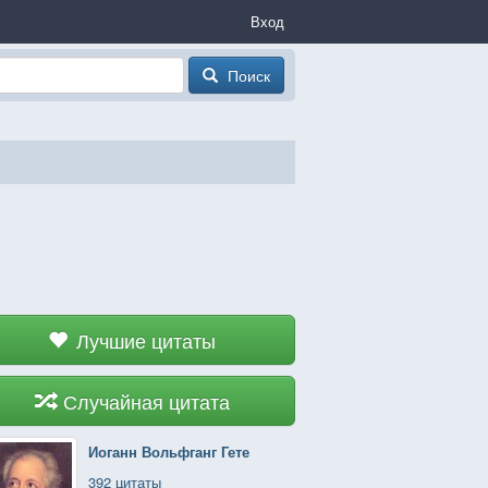
Вход
Поиск
Лучшие цитаты
Случайная цитата
Иоганн Вольфганг Гете
392 цитаты