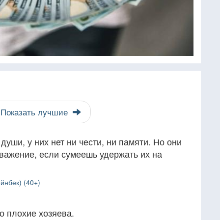
Показать лучшие
души, у них нет ни чести, ни памяти. Но они
важение, если сумеешь удержать их на
йнбек) (40+)
о плохие хозяева.