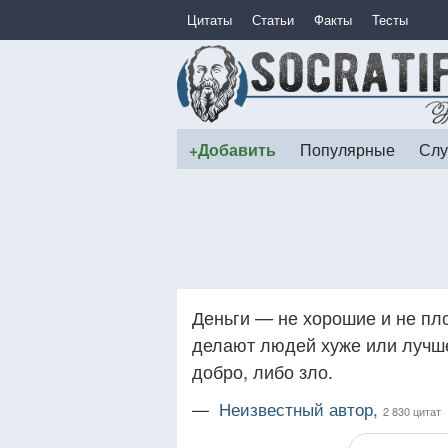
Цитаты
Статьи
Факты
Тесты
+Добавить
Популярные
Слу
Деньги — не хорошие и не пло
делают людей хуже или лучше
добро, либо зло.
—
Неизвестный автор,
2 830 цитат