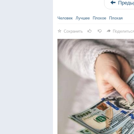
Преды
Человек
Лучшее
Плохое
Плохая
Сохранить
Поделитьс