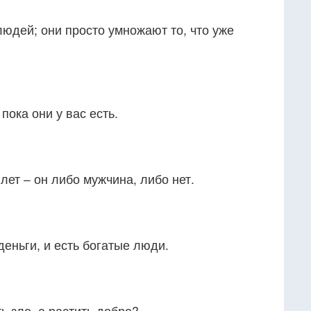
людей; они просто умножают то, что уже
пока они у вас есть.
лет – он либо мужчина, либо нет.
деньги, и есть богатые люди.
ь зло, а растить добро?