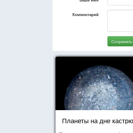
Комментарий
Сохранить
Планеты на дне кастр