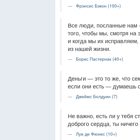
Фрэнсис Бэкон (100+)
Все люди, посланные нам -
того, чтобы мы, смотря на
и когда мы их исправляем,
из нашей жизни.
Борис Пастернак (40+)
Деньги — это то же, что се
если они есть — думаешь о
Джеймс Болдуин (7)
Не важно, есть ли у тебя с
доброго сердца, ты ничего
Луи де Фюнес (10+)