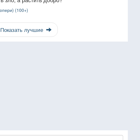
юпери) (100+)
Показать лучшие