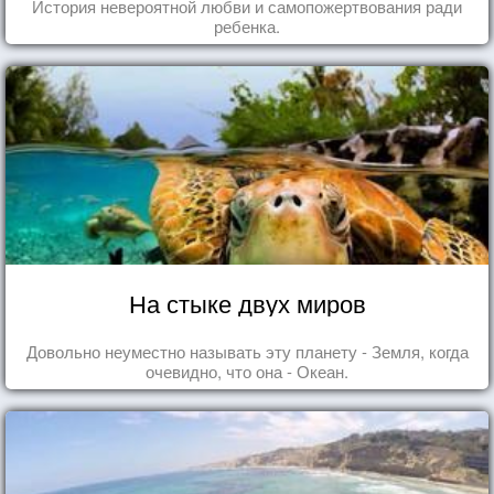
История невероятной любви и самопожертвования ради
ребенка.
На стыке двух миров
Довольно неуместно называть эту планету - Земля, когда
очевидно, что она - Океан.