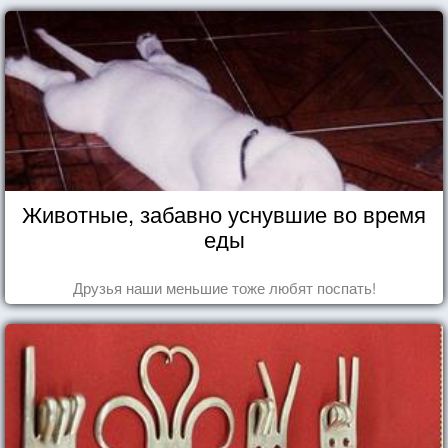
Животные, забавно уснувшие во время
еды
Друзья наши меньшие тоже любят поспать!