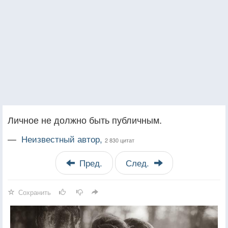
Личное не должно быть публичным.
—
Неизвестный автор,
2 830 цитат
Пред.
След.
Сохранить