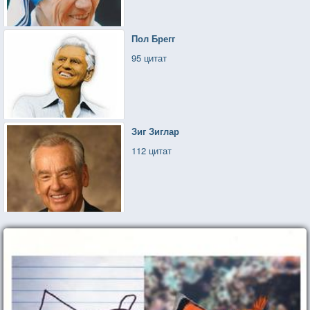
Пол Брегг
95 цитат
Зиг Зиглар
112 цитат