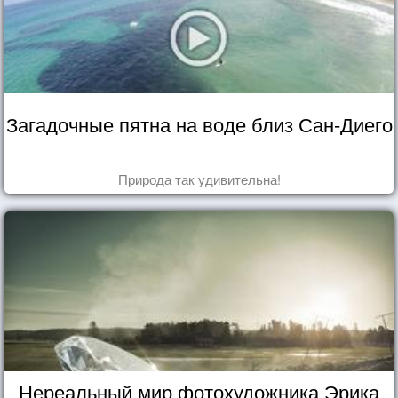
Загадочные пятна на воде близ Сан-Диего
Природа так удивительна!
Нереальный мир фотохудожника Эрика