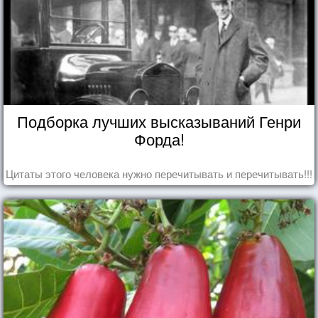
Подборка лучших высказываний Генри
Форда!
Цитаты этого человека нужно перечитывать и перечитывать!!!