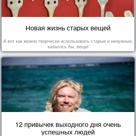
Новая жизнь старых вещей
А вот как можно творчески использовать старые и ненужные,
казалось бы, вещи!
12 привычек выходного дня очень
успешных людей