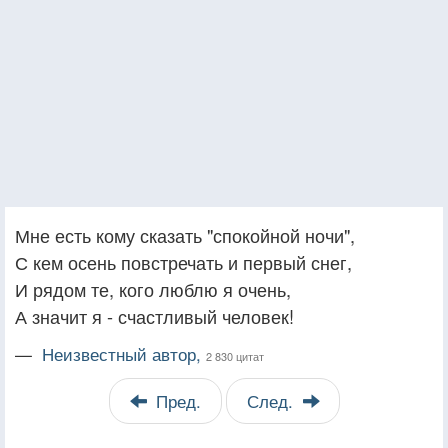
Мне есть кому сказать "спокойной ночи",
С кем осень повстречать и первый снег,
И рядом те, кого люблю я очень,
А значит я - счастливый человек!
—
Неизвестный автор,
2 830 цитат
Пред.
След.