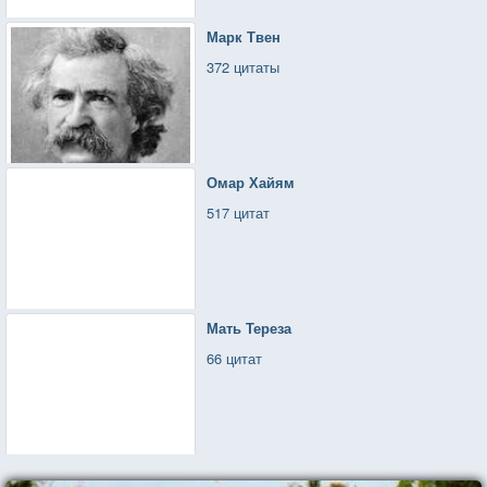
Марк Твен
372 цитаты
Омар Хайям
517 цитат
Мать Тереза
66 цитат