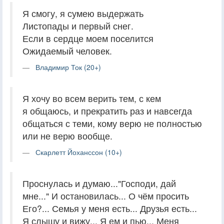
Я смогу, я сумею выдержать
Листопады и первый снег.
Если в сердце моем поселится
Ожидаемый человек.
Владимир Ток (20+)
Я хочу во всем верить тем, с кем
я общаюсь, и прекратить раз и навсегда
общаться с теми, кому верю не полностью
или не верю вообще.
Скарлетт Йоханссон (10+)
Проснулась и думаю..."Господи, дай
мне..." И остановилась... О чём просить
Его?... Семья у меня есть... Друзья есть...
Я слышу и вижу... Я ем и пью... Меня