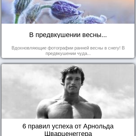
В предвкушении весны...
Вдохновляющие фотографии ранней весны в снегу! В
предвкушении чуда...
6 правил успеха от Арнольда
Шварценеггера