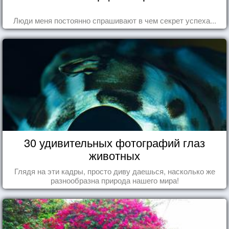
Люди меня постоянно спрашивают в чем секрет успеха...
30 удивительных фотографий глаз
животных
Глядя на эти кадры, просто диву даешься, насколько же
разнообразна природа нашего мира!