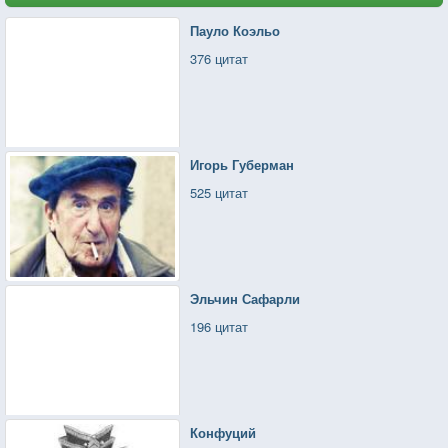
Пауло Коэльо
376 цитат
Игорь Губерман
525 цитат
Эльчин Сафарли
196 цитат
Конфуций