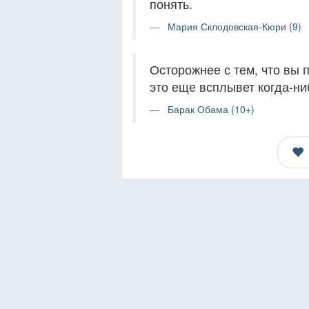
понять.
Мария Склодовская-Кюри (9)
Осторожнее с тем, что вы п
это еще всплывет когда-ни
Барак Обама (10+)