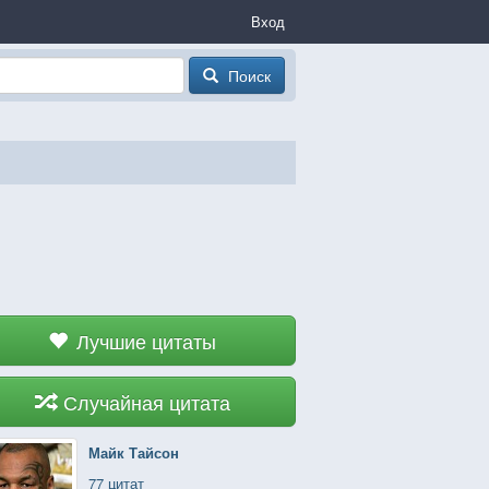
Вход
Поиск
Лучшие цитаты
Случайная цитата
Майк Тайсон
77 цитат