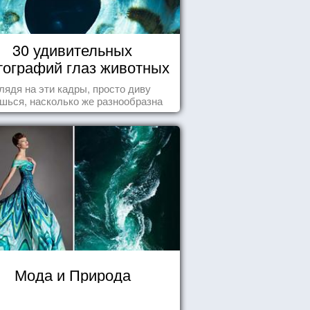
30 удивительных
ографий глаз животных
лядя на эти кадры, просто диву
шься, насколько же разнообразна
природа нашего мира!
Мода и Природа