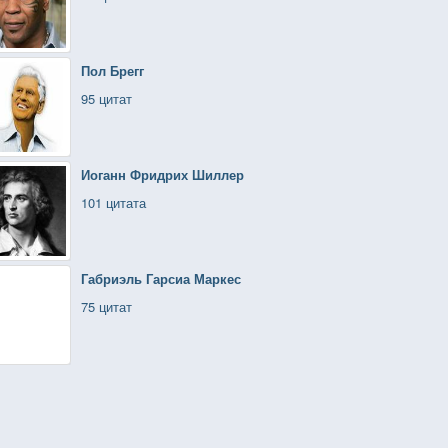
Пол Брегг
95 цитат
Иоганн Фридрих Шиллер
101 цитата
Габриэль Гарсиа Маркес
75 цитат