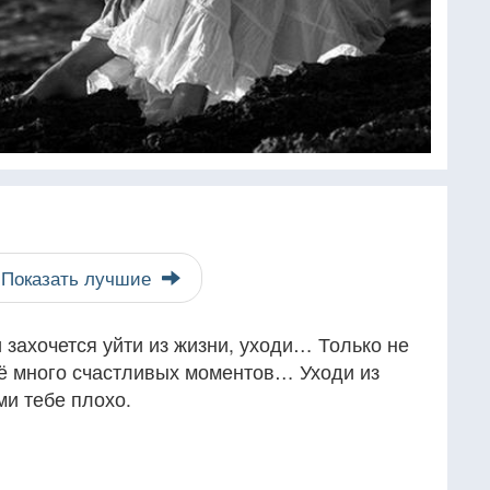
Показать лучшие
и захочется уйти из жизни, уходи… Только не
щё много счастливых моментов… Уходи из
ми тебе плохо.