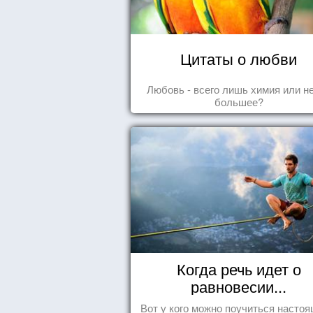
Цитаты о любви
Любовь - всего лишь химия или н
большее?
Когда речь идет о
равновесии...
Вот у кого можно поучиться насто