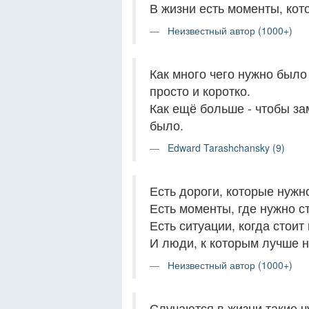
В жизни есть моменты, кот
Неизвестный автор (1000+)
Как много чего нужно было
просто и коротко.
Как ещё больше - чтобы зам
было.
Edward Tarashchansky (9)
Есть дороги, которые нужн
Есть моменты, где нужно ст
Есть ситуации, когда стоит
И люди, к которым лучше 
Неизвестный автор (1000+)
Случаются в жизни такие ч