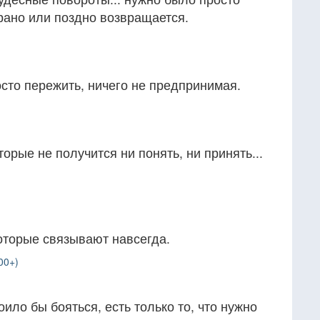
рано или поздно возвращается.
сто пережить, ничего не предпринимая.
торые не получится ни понять, ни принять...
оторые связывают навсегда.
00+)
тоило бы бояться, есть только то, что нужно