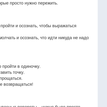
орые просто нужно пережить.
 пройти и осознать, чтобы выражаться
олчать и осознать, что идти никуда не надо
о пройти в одиночку.
авить точку.
 прощаться.
не возвращаться!
удесные повороты... нужно было просто