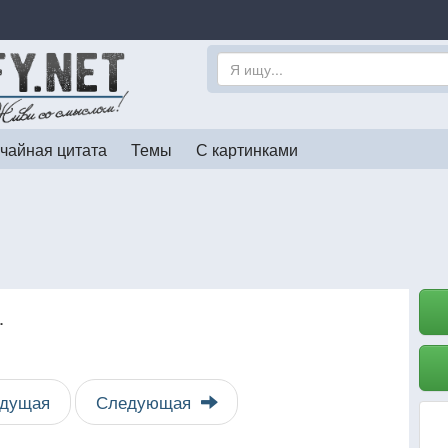
чайная цитата
Темы
С картинками
.
дущая
Следующая