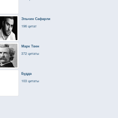
Эльчин Сафарли
196 цитат
Марк Твен
372 цитаты
Будда
103 цитаты