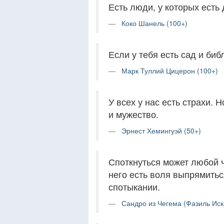
Есть люди, у которых есть 
Коко Шанель (100+)
Если у тебя есть сад и библ
Марк Туллий Цицерон (100+)
У всех у нас есть страхи. Н
и мужество.
Эрнест Хемингуэй (50+)
Споткнуться может любой ч
него есть воля выпрямитьс
спотыкании.
Сандро из Чегема (Фазиль Иск