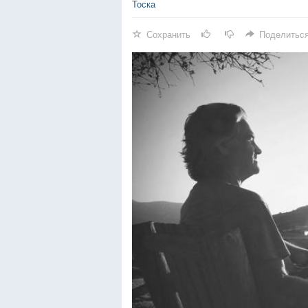
Тоска
Сохранить
Поделитьс