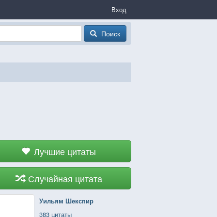
Вход
Поиск
Лучшие цитаты
Случайная цитата
Уильям Шекспир
383 цитаты