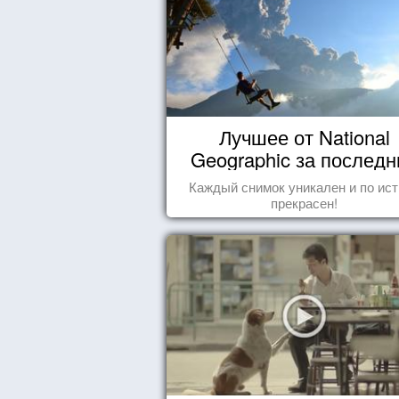
Лучшее от National
Geographic за последн
пару лет
Каждый снимок уникален и по ис
прекрасен!