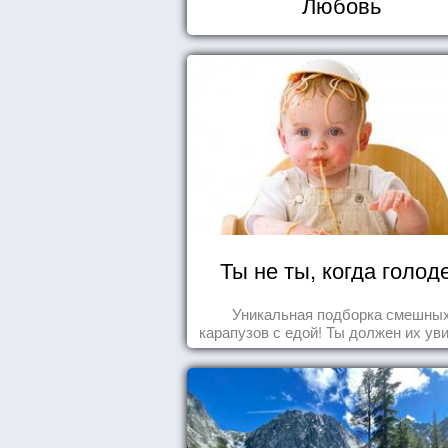
Любовь
Ты не ты, когда голод
Уникальная подборка смешны
карапузов с едой! Ты должен их ув