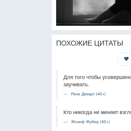
ПОХОЖИЕ ЦИТАТЫ
Для того чтобы усовершен
заучивать.
Рене Декарт (40+)
Кто никогда не меняет взг
Жозеф Жубер (40+)