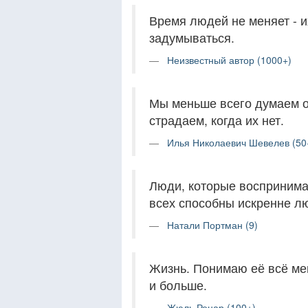
Время людей не меняет - и
задумываться.
Неизвестный автор (1000+)
Мы меньше всего думаем о 
страдаем, когда их нет.
Илья Николаевич Шевелев (50
Люди, которые воспринима
всех способны искренне л
Натали Портман (9)
Жизнь. Понимаю её всё ме
и больше.
Жюль Ренар (100+)