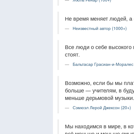
Не время меняет людей, а 
Неизвестный автор (1000+)
Все люди о себе высокого
стоят.
Бальтасар Грасиан-и-Моралес
Возможно, если бы мы пла
больше — учителям, в бу
меньше дерьмовой музыки
Сэмюэл Лерой Джексон (20+)
Мы находимся в мире, в к
всё меньше и меньше смыс