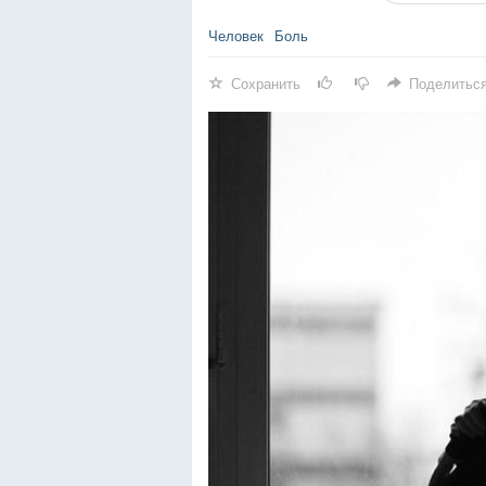
Человек
Боль
Сохранить
Поделитьс