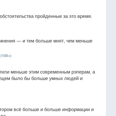
обстоятельства пройденные за это время.
 мнения — и тем больше мнят, чем меньше
 (100+)
тили меньше этим современным рэперам, а
дущем было бы больше умных людей и
.
отором всё больше и больше информации и
ла.