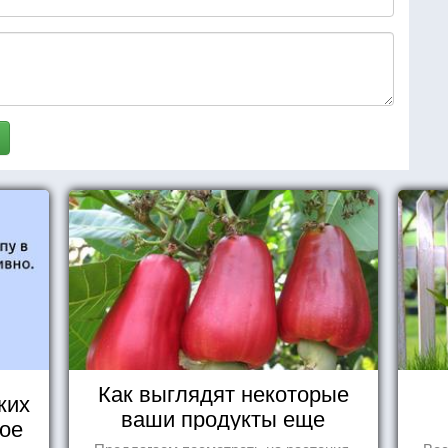
Как выглядят некоторые
ких
ваши продукты еще
кое
живыми?