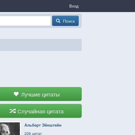
Вход
Поиск
Лучшие цитаты
Случайная цитата
Альберт Эйнштейн
226 цитат