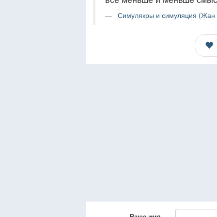
Симулякры и симуляция (Жан 
Ваше имя