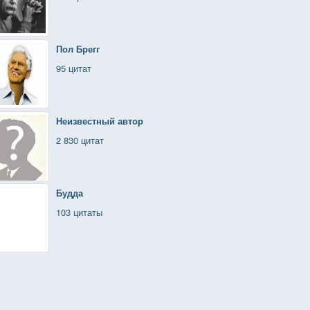
Пол Брегг
95 цитат
Неизвестный автор
2 830 цитат
Будда
103 цитаты