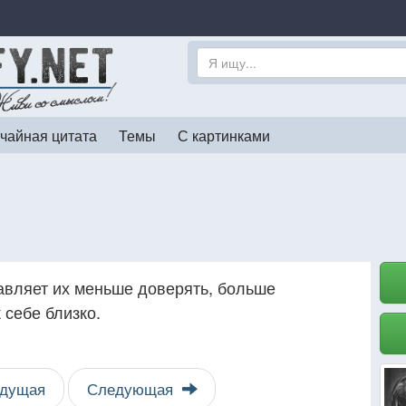
чайная цитата
Темы
С картинками
авляет их меньше доверять, больше
 себе близко.
дущая
Следующая