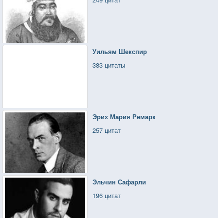
Уильям Шекспир
383 цитаты
Эрих Мария Ремарк
257 цитат
Эльчин Сафарли
196 цитат