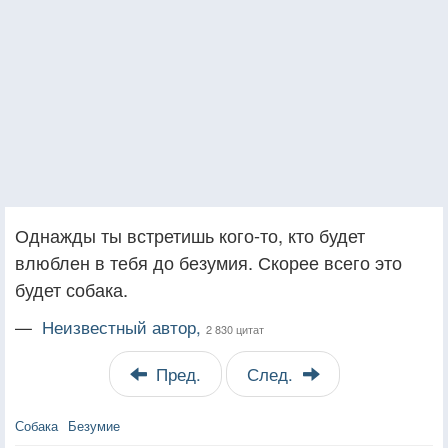
Однажды ты встретишь кого-то, кто будет
влюблен в тебя до безумия. Скорее всего это
будет собака.
—
Неизвестный автор,
2 830 цитат
Пред.
След.
Собака
Безумие