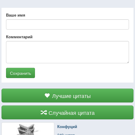
Ваше имя
Комментарий
Сохранить
Лучшие цитаты
Случайная цитата
Конфуций
249 цитат