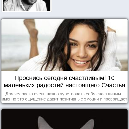
Проснись сегодня счастливым! 10
маленьких радостей настоящего Счастья
Для человека очень важно чувствовать себя счастливым -
именно это ощущение дарит позитивные эмоции и превращает
каждый день в маленький праздник.