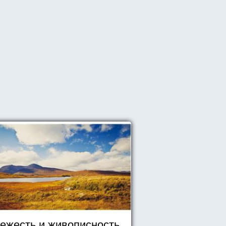
ежесть и живописность