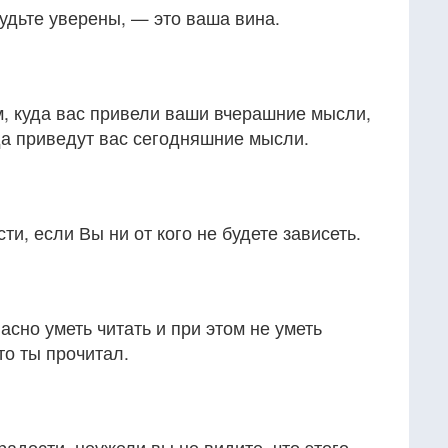
будьте уверены, — это ваша вина.
м, куда вас привели ваши вчерашние мысли,
уда приведут вас сегодняшние мысли.
ти, если Вы ни от кого не будете зависеть.
асно уметь читать и при этом не уметь
то ты прочитал.
радости, неужели вы не видите, что этого