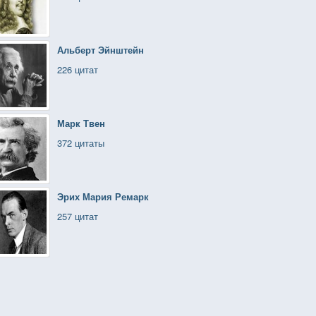
Альберт Эйнштейн
226 цитат
Марк Твен
372 цитаты
Эрих Мария Ремарк
257 цитат