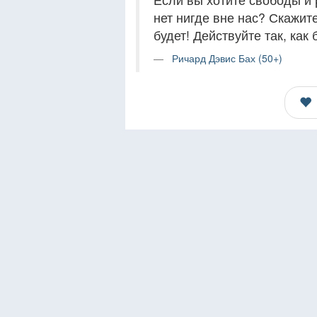
нет нигде вне нас? Скажите 
будет! Действуйте так, как
Ричард Дэвис Бах (50+)