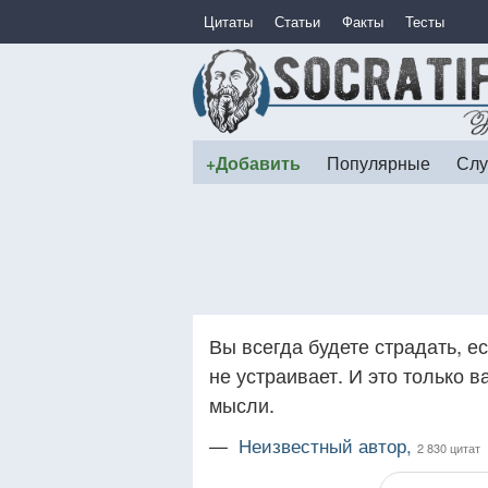
Цитаты
Статьи
Факты
Тесты
+Добавить
Популярные
Слу
Вы всегда будете страдать, е
не устраивает. И это только в
мысли.
—
Неизвестный автор,
2 830 цитат