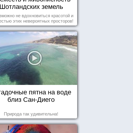
Шотландских земель
зможно не вдохновиться красотой и
естью этих невероятных просторов!
гадочные пятна на воде
близ Сан-Диего
Природа так удивительна!