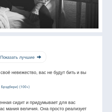
Показать лучшие
своё невежество, вас не будут бить и вы
 Брэдбери) (100+)
енная сидит и придумывает для вас
вас мания величия. Она просто реализует