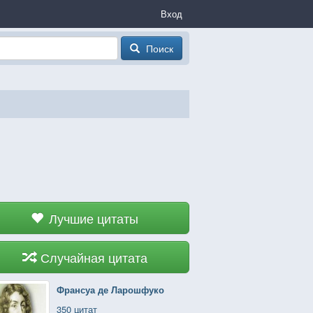
Вход
Поиск
Лучшие цитаты
Случайная цитата
Франсуа де Ларошфуко
350 цитат