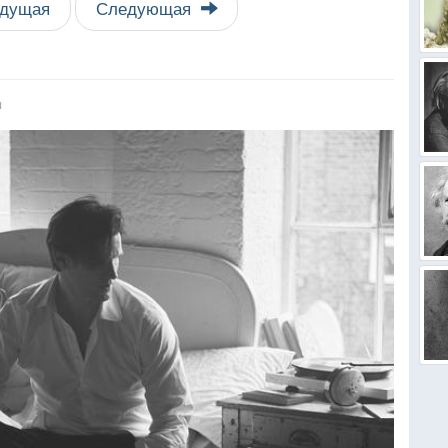
дущая
Следующая
я