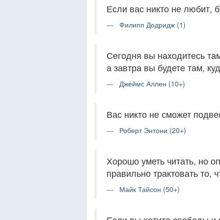
Если вас никто не любит, 
Филипп Додридж (1)
Сегодня вы находитесь та
а завтра вы будете там, к
Джеймс Аллен (10+)
Вас никто не сможет подвес
Роберт Энтони (20+)
Хорошо уметь читать, но оп
правильно трактовать то, ч
Майк Тайсон (50+)
Если вы хотите свободы и 