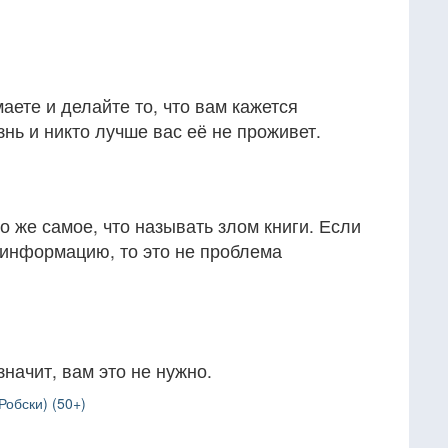
маете и делайте то, что вам кажется
нь и никто лучше вас её не проживет.
о же самое, что называть злом книги. Если
 информацию, то это не проблема
значит, вам это не нужно.
Робски) (50+)