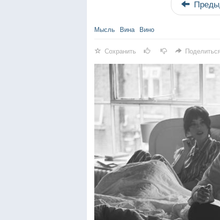
Преды
Мысль
Вина
Вино
Сохранить
Поделитьс