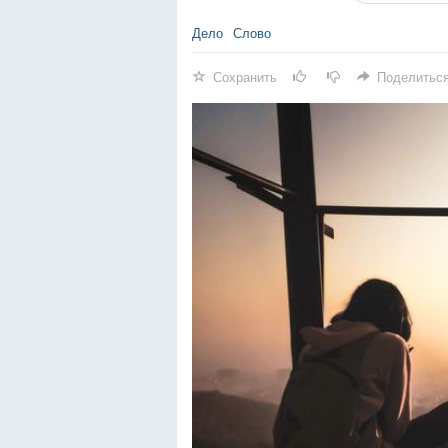
Дело
Слово
Сохранить
Поделитьс