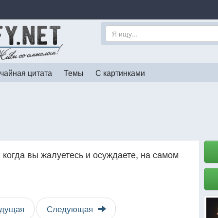
чайная цитата
Темы
С картинками
 когда вы жалуетесь и осуждаете, на самом
дущая
Следующая