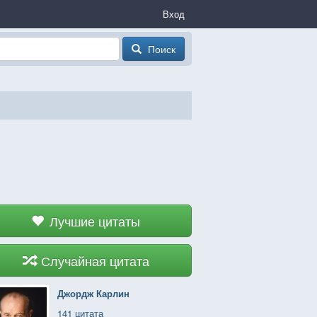
Вход
Поиск
Лучшие цитаты
Случайная цитата
Джордж Карлин
141 цитата