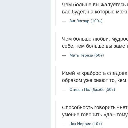
Чем больше вы жалуетесь 
вас будет, на которые мож
Зиг Зиглар (100+)
Чем больше любви, мудрост
себе, тем больше вы замет
Мать Тереза (50+)
Имейте храбрость следоват
образом уже знают то, кем 
Стивен Пол Джобс (50+)
Способность говорить «нет
умение говорить «да» тому
Чак Норрис (10+)