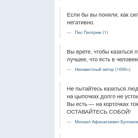
Если бы вы поняли, как си
негативно.
Пис Пилгрим (1)
Вы врете, чтобы казаться л
лучшее, что есть в человеке
Неизвестный автор (1000+)
Не пытайтесь казаться лю
на цыпочках долго не устои
Вы есть — на корточках т
ОСТАВАЙТЕСЬ СОБОЙ!
Михаил Афанасьевич Булгаков