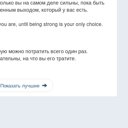
колько вы на самом деле сильны, пока быть
енным выходом, который у вас есть.
u are, until being strong is your only choice.
ую можно потратить всего один раз.
тельны, на что вы его тратите.
Показать лучшие