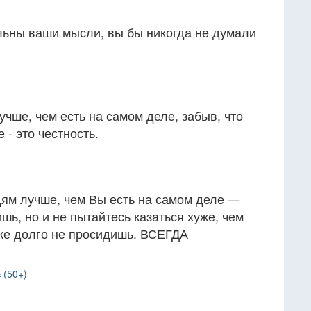
льны ваши мысли, вы бы никогда не думали
учше, чем есть на самом деле, забыв, что
 - это честность.
дям лучше, чем Вы есть на самом деле —
шь, но и не пытайтесь казаться хуже, чем
оже долго не просидишь. ВСЕГДА
 (50+)