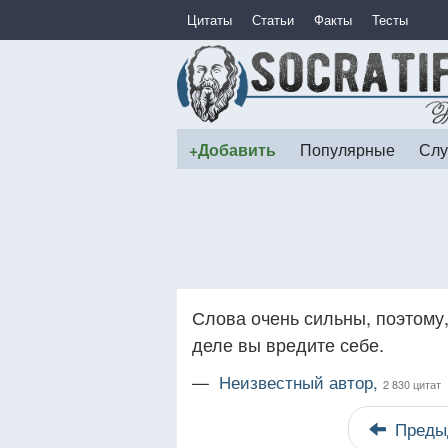
Цитаты
Статьи
Факты
Тесты
+Добавить
Популярные
Слу
Слова очень сильны, поэтому,
деле вы вредите себе.
—
Неизвестный автор,
2 830 цитат
Преды