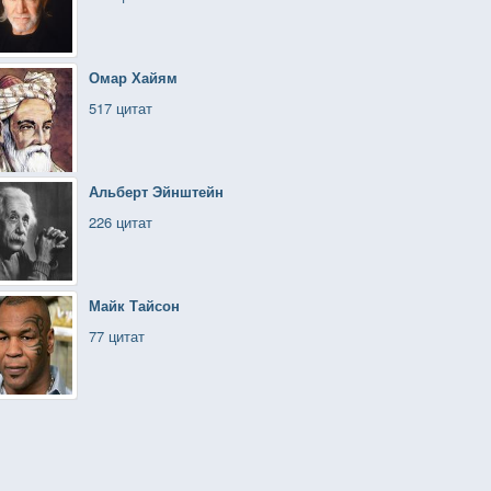
Омар Хайям
517 цитат
Альберт Эйнштейн
226 цитат
Майк Тайсон
77 цитат