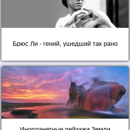
Брюс Ли - гений, ушедший так рано
Инопланетные пейзажи Земли