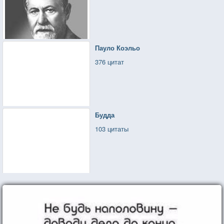
Пауло Коэльо
376 цитат
Будда
103 цитаты