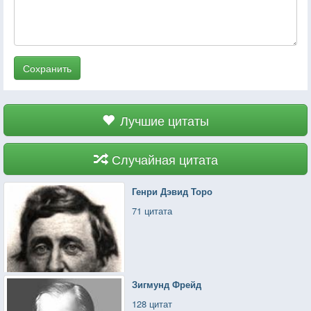
Сохранить
Лучшие цитаты
Случайная цитата
Генри Дэвид Торо
71 цитата
Зигмунд Фрейд
128 цитат