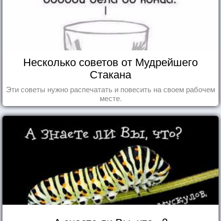
Несколько советов от Мудрейшего
Стакана
Эти советы нужно распечатать и повесить на своем рабочем
месте.