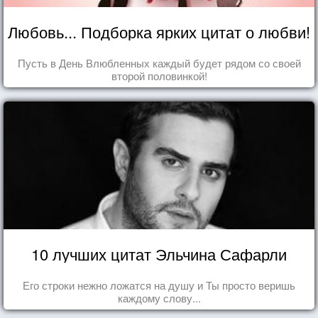
Любовь... Подборка ярких цитат о любви!
Пусть в День Влюбленных каждый будет рядом со своей
второй половинкой!
10 лучших цитат Эльчина Сафарли
Его строки нежно ложатся на душу и Ты просто веришь
каждому слову...