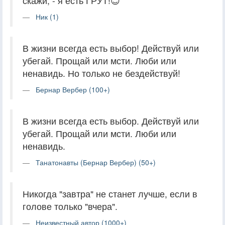
скажи, - я есть ГРУТ!😊
Ник (1)
В жизни всегда есть выбор! Действуй или
убегай. Прощай или мсти. Люби или
ненавидь. Но только не бездействуй!
Бернар Вербер (100+)
В жизни всегда есть выбор. Действуй или
убегай. Прощай или мсти. Люби или
ненавидь.
Танатонавты (Бернар Вербер) (50+)
Никогда "завтра" не станет лучше, если в
голове только "вчера".
Неизвестный автор (1000+)