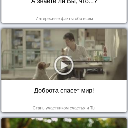
А знаете ли Вы, что...?
Интересные факты обо всем
Доброта спасет мир!
Стань участником счастья и Ты