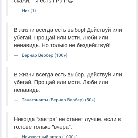
скажи, - я есть ГРУТ!😊
Ник (1)
В жизни всегда есть выбор! Действуй или
убегай. Прощай или мсти. Люби или
ненавидь. Но только не бездействуй!
Бернар Вербер (100+)
В жизни всегда есть выбор. Действуй или
убегай. Прощай или мсти. Люби или
ненавидь.
Танатонавты (Бернар Вербер) (50+)
Никогда "завтра" не станет лучше, если в
голове только "вчера".
Неизвестный автор (1000+)