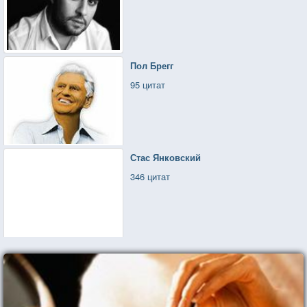
Пол Брегг
95 цитат
Стас Янковский
346 цитат