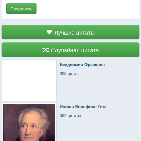
Сохранить
Лучшие цитаты
Случайная цитата
Бенджамин Франклин
205 цитат
Иоганн Вольфганг Гете
392 цитаты