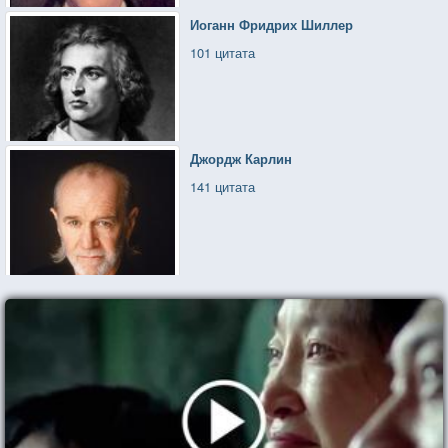
Иоганн Фридрих Шиллер
101 цитата
Джордж Карлин
141 цитата