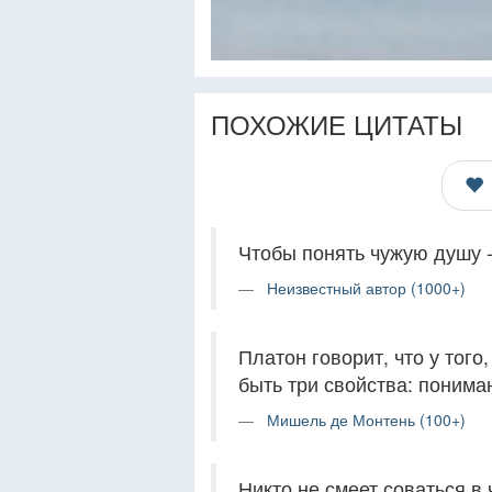
ПОХОЖИЕ ЦИТАТЫ
Чтобы понять чужую душу -
Неизвестный автор (1000+)
Платон говорит, что у того
быть три свойства: понима
Мишель де Монтень (100+)
Никто не смеет соваться в