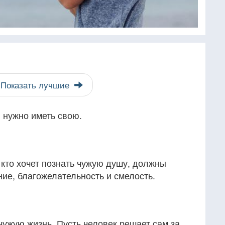
Показать лучшие
 нужно иметь свою.
, кто хочет познать чужую душу, должны
ние, благожелательность и смелость.
 чужую жизнь. Пусть человек решает сам за