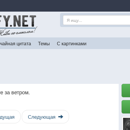
чайная цитата
Темы
С картинками
е за ветром.
дущая
Следующая