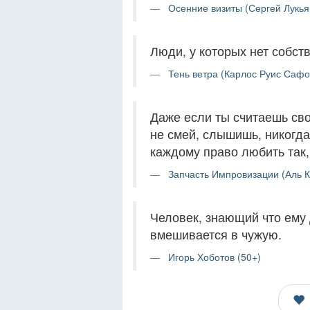
Осенние визиты (Сергей Лукья
Люди, у которых нет собст
Тень ветра (Карлос Руис Сафо
Даже если ты считаешь сво
не смей, слышишь, никогда
каждому право любить так, 
Запчасть Импровизации (Аль К
Человек, знающий что ему 
вмешивается в чужую.
Игорь Хоботов (50+)