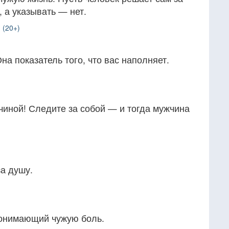
 а указывать — нет.
 (20+)
на показатель того, что вас наполняет.
чиной! Следите за собой — и тогда мужчина
за душу.
понимающий чужую боль.