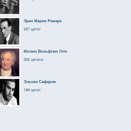
Эрих Мария Ремарк
257 цитат
Иоганн Вольфганг Гете
392 цитаты
Эльчин Сафарли
196 цитат