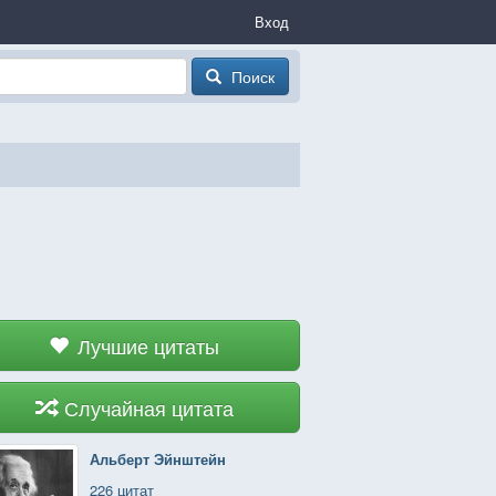
Вход
Поиск
Лучшие цитаты
Случайная цитата
Альберт Эйнштейн
226 цитат