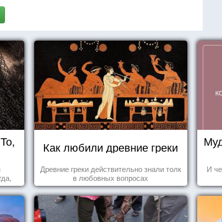
То,
Муд
Как любили древние греки
и
Древние греки действительно знали толк
И че
да,
в любовных вопросах
уг к