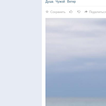
Душа
Чужой
Ветер
Сохранить
Поделитьс