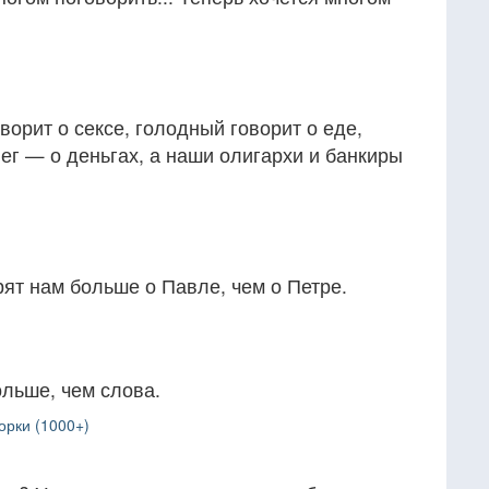
ворит о сексе, голодный говорит о еде,
нег — о деньгах, а наши олигархи и банкиры
ят нам больше о Павле, чем о Петре.
ольше, чем слова.
орки (1000+)