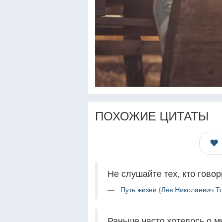
ПОХОЖИЕ ЦИТАТЫ
Не слушайте тех, кто говор
Путь жизни (Лев Николаевич То
Раньше часто хотелось о м