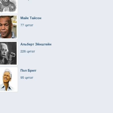
Майк Тайсон
77 цитат
Альберт Эйнштейн
226 цитат
Пол Брегг
95 цитат