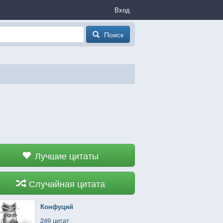
Вход
Поиск
Лучшие цитаты
Случайная цитата
Конфуций
249 цитат