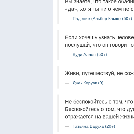
Вы знаете, что такое обаян
«да», хотя ты ни о чем не 
Падение (Альбер Камю) (50+)
Если хочешь узнать человек
послушай, что он говорит о
Вуди Аллен (50+)
Живи, путешествуй, не сож
Джек Керуак (9)
Не беспокойтесь о том, что
Беспокойтесь о том, что д
отражается на вашей жизни
Татьяна Варуха (20+)