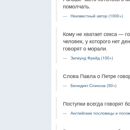
помолчать.
Неизвестный автор (1000+)
Кому не хватает секса — го
человек, у которого нет де
говорят о морали.
Зигмунд Фрейд (100+)
Слова Павла о Петре говор
Бенедикт Спиноза (50+)
Поступки всегда говорят б
Английские пословицы и погов