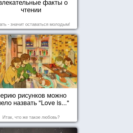
влекательные факты о
чтении
ать - значит оставаться молодым!
ерию рисунков можно
ело назвать "Love is..."
Итак, что же такое любовь?