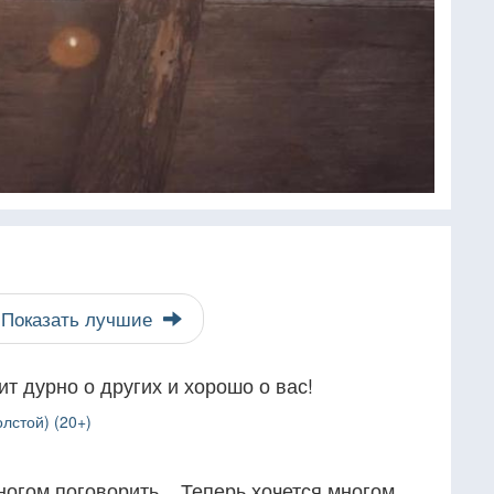
Показать лучшие
ит дурно о других и хорошо о вас!
лстой) (20+)
ногом поговорить... Теперь хочется многом